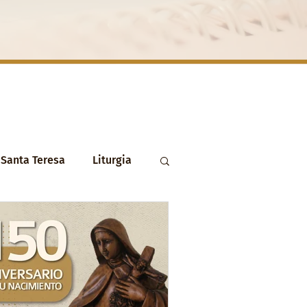
Santa Teresa
Liturgia
uan de la Cruz
Navidad
Palabra de Dios