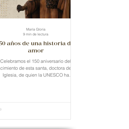
María Gloria
9 min de lectura
150 años de una historia de
amor
Celebramos el 150 aniversario del
cimiento de esta santa, doctora de la
Iglesia, de quien la UNESCO ha
reconcido su aporte a la cultura.