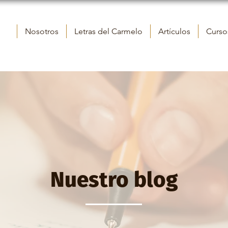
Nosotros
Letras del Carmelo
Artículos
Cursos
Nuestro blog