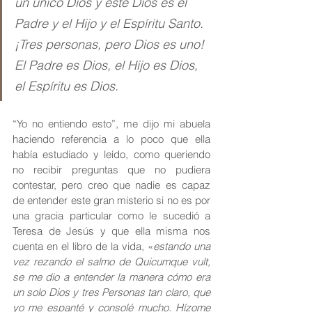
un único Dios y este Dios es el 
Padre y el Hijo y el Espíritu Santo. 
¡Tres personas, pero Dios es uno! 
El Padre es Dios, el Hijo es Dios, 
el Espíritu es Dios.
“Yo no entiendo esto”, me dijo mi abuela 
haciendo referencia a lo poco que ella 
había estudiado y leído, como queriendo 
no recibir preguntas que no pudiera 
contestar, pero creo que nadie es capaz 
de entender este gran misterio si no es por 
una gracia particular como le sucedió a 
Teresa de Jesús y que ella misma nos 
cuenta en el libro de la vida, «
estando una 
vez rezando el salmo de Quicumque vult, 
se me dio a entender la manera cómo era 
un solo Dios y tres Personas tan claro, que 
yo me espanté y consolé mucho. Hízome 