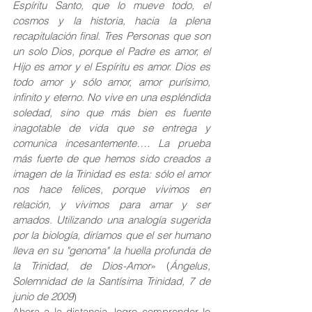
Espíritu Santo, que lo mueve todo, el 
cosmos y la historia, hacia la plena 
recapitulación final. Tres Personas que son 
un solo Dios, porque el Padre es amor, el 
Hijo es amor y el Espíritu es amor. Dios es 
todo amor y sólo amor, amor purísimo, 
infinito y eterno. No vive en una espléndida 
soledad, sino que más bien es fuente 
inagotable de vida que se entrega y 
comunica incesantemente…. La prueba 
más fuerte de que hemos sido creados a 
imagen de la Trinidad es esta: sólo el amor 
nos hace felices, porque vivimos en 
relación, y vivimos para amar y ser 
amados. Utilizando una analogía sugerida 
por la biología, diríamos que el ser humano 
lleva en su "genoma" la huella profunda de 
la Trinidad, de Dios-Amor
» (
Ángelus, 
Solemnidad de la Santísima Trinidad, 7 de 
junio de 2009
) 
Ahora a la distancia, logro comprender lo 