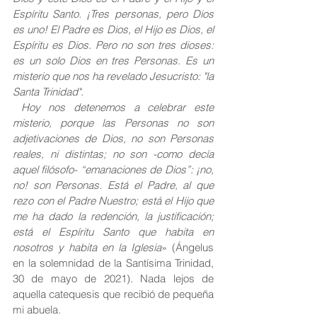
Espíritu Santo. ¡Tres personas, pero Dios 
es uno! El Padre es Dios, el Hijo es Dios, el 
Espíritu es Dios. Pero no son tres dioses: 
es un solo Dios en tres Personas. Es un 
misterio que nos ha revelado Jesucristo: "la 
Santa Trinidad".
 Hoy nos detenemos a celebrar este 
misterio, porque las Personas no son 
adjetivaciones de Dios, no son Personas 
reales, ni distintas; no son -como decía 
aquel filósofo- “emanaciones de Dios”: ¡no, 
no! son Personas. Está el Padre, al que 
rezo con el Padre Nuestro; está el Hijo que 
me ha dado la redención, la justificación; 
está el Espíritu Santo que habita en 
nosotros y habita en la Iglesia
» (Ángelus 
en la solemnidad de la Santísima Trinidad, 
30 de mayo de 2021). Nada lejos de 
aquella catequesis que recibió de pequeña 
mi abuela.