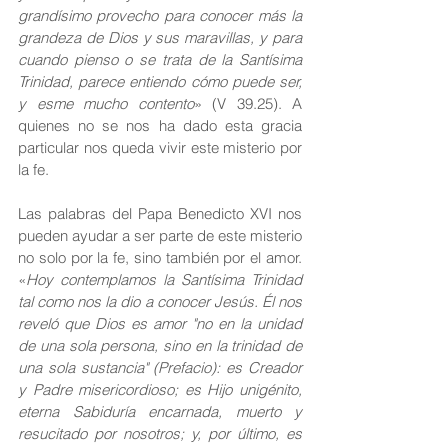
grandísimo provecho para conocer más la 
grandeza de Dios y sus maravillas, y para 
cuando pienso o se trata de la Santísima 
Trinidad, parece entiendo cómo puede ser, 
y esme mucho contento
» (V 39.25). A 
quienes no se nos ha dado esta gracia 
particular nos queda vivir este misterio por 
la fe.
Las palabras del Papa Benedicto XVI nos 
pueden ayudar a ser parte de este misterio 
no solo por la fe, sino también por el amor. 
«
Hoy contemplamos la Santísima Trinidad 
tal como nos la dio a conocer Jesús. Él nos 
reveló que Dios es amor "no en la unidad 
de una sola persona, sino en la trinidad de 
una sola sustancia" (Prefacio): es Creador 
y Padre misericordioso; es Hijo unigénito, 
eterna Sabiduría encarnada, muerto y 
resucitado por nosotros; y, por último, es 