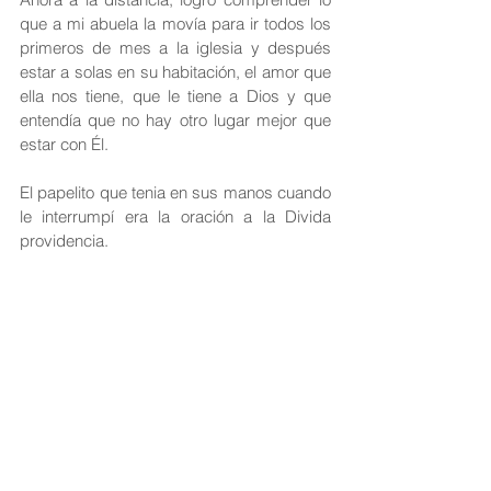
que a mi abuela la movía para ir todos los 
primeros de mes a la iglesia y después 
estar a solas en su habitación, el amor que 
ella nos tiene, que le tiene a Dios y que 
entendía que no hay otro lugar mejor que 
estar con Él.
El papelito que tenia en sus manos cuando 
le interrumpí era la oración a la Divida 
providencia.
Arrodillado a Tus plantas
a Ti caridad portento.