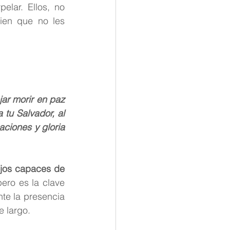
lar. Ellos, no 
ien que no les 
ar morir en paz 
tu Salvador, al 
ciones y gloria 
jos capaces de 
ro es la clave 
e la presencia 
e largo.