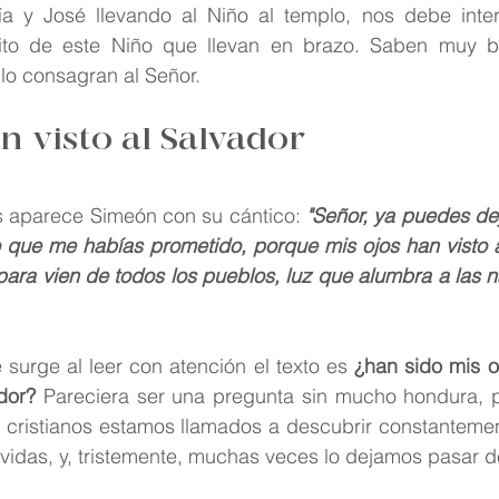
a y José llevando al Niño al templo, nos debe interpe
sito de este Niño que llevan en brazo. Saben muy b
 lo consagran al Señor.
n visto al Salvador
s aparece Simeón con su cántico: 
"Señor, ya puedes dej
o que me habías prometido, porque mis ojos han visto a 
ra vien de todos los pueblos, luz que alumbra a las na
surge al leer con atención el texto es 
¿han sido mis o
dor? 
Pareciera ser una pregunta sin mucho hondura, pe
 cristianos estamos llamados a descubrir constantement
vidas, y, tristemente, muchas veces lo dejamos pasar d