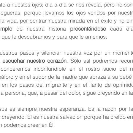
nte a nuestos ojos; día a día se nos revela, pero no s
cegueras, porque llevamos los ojos vendos por nuestr
a vida, por centrar nuestra mirada en el éxito y no en 
emplo
 de nuestra historia 
presentándose
 cada día
 que le descubramos y para que le amemos. 
estros pasos y silenciar nuestra voz por un moment
 escuchar nuestro corazón
. Sólo así podremos recon
conceremos inconfundible en el rostro sucio del ni
máforo y en el sudor de la madre que abraza a su bebé 
en los pasos del migrante y en el llanto de oprimido.
persona, que, a pesar del dolor, sigue creyendo en la 
sús es siempre nuestra esperanza. Es la razón por l
 creyendo. Él es nuestra salvación porque ha creído en 
n podemos creer en Él. 