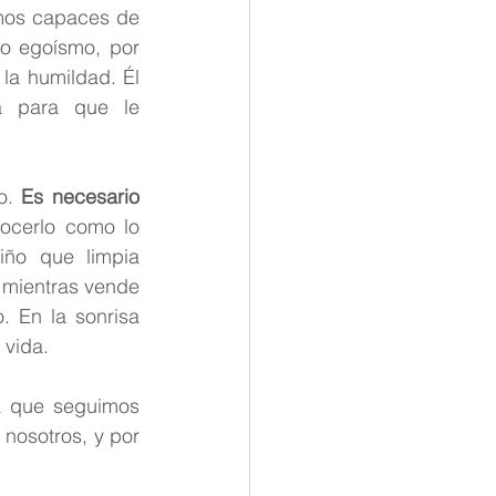
omos capaces de 
o egoísmo, por 
la humildad. Él 
 para que le 
o. 
Es necesario 
ocerlo como lo 
ño que limpia 
mientras vende 
 En la sonrisa 
vida. 
a que seguimos 
nosotros, y por 