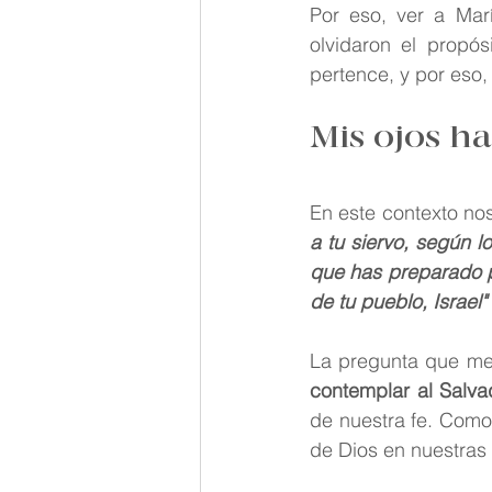
Por eso, ver a Marí
olvidaron el propó
pertence, y por eso,
Mis ojos ha
En este contexto no
a tu siervo, según l
que has preparado pa
de tu pueblo, Israel"
La pregunta que me 
contemplar al Salva
de nuestra fe. Como
de Dios en nuestras 