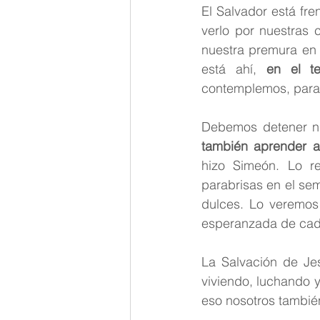
El Salvador está fre
verlo por nuestras 
nuestra premura en l
está ahí, 
en el t
contemplemos, para
Debemos detener nu
también aprender a
hizo Simeón. Lo re
parabrisas en el se
dulces. Lo veremos 
esperanzada de cada 
La Salvación de Je
viviendo, luchando y
eso nosotros tambié