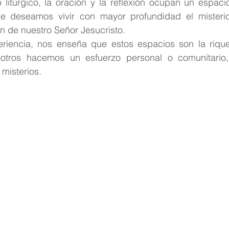
 litúrgico, la oración y la reflexión ocupan un espaci
Reflexión
Pastoral Juvenil
Espiritualidad carmeli
ue deseamos vivir con mayor profundidad el misterio
n de nuestro Señor Jesucristo.
eriencia, nos enseña que estos espacios son la riqu
otros hacemos un esfuerzo personal o comunitario, 
 misterios.