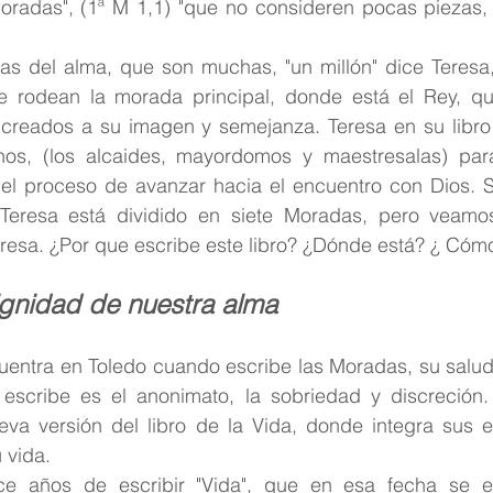
radas", (1ª M 1,1) "que no consideren pocas piezas, si
s del alma, que son muchas, "un millón" dice Teresa,
 rodean la morada principal, donde está el Rey, qui
reados a su imagen y semejanza. Teresa en su libro 
os, (los alcaides, mayordomos y maestresalas) para 
el proceso de avanzar hacia el encuentro con Dios. 
e Teresa está dividido en siete Moradas, pero veamos 
eresa. ¿Por que escribe este libro? ¿Dónde está? ¿ Cóm
gnidad de nuestra alma
uentra en Toledo cuando escribe las Moradas, su salud 
 escribe es el anonimato, la sobriedad y discreción. E
a versión del libro de la Vida, donde integra sus ex
 vida.
e años de escribir "Vida", que en esa fecha se en