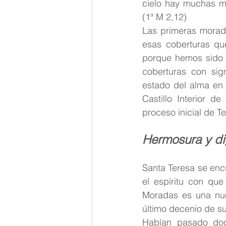
cielo hay muchas mo
(1ª M 2,12)
Las primeras morada
esas coberturas que
porque hemos sido c
coberturas con sign
estado del alma en 
Castillo Interior d
proceso inicial de T
Hermosura y di
Santa Teresa se enc
el espíritu con que
Moradas es una nuev
último decenio de su
Habían pasado doc