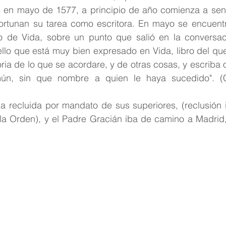
s en mayo de 1577, a principio de año comienza a senti
rtunan su tarea como escritora. En mayo se encuentr
 de Vida, sobre un punto que salió en la conversaci
ello que está muy bien expresado en Vida, libro del qu
ia de lo que se acordare, y de otras cosas, y escriba otr
ún, sin que nombre a quien le haya sucedido". (Cas
a recluida por mandato de sus superiores, (reclusión i
 la Orden), y el Padre Gracián iba de camino a Madrid,