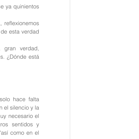
 ya quinientos 
 reflexionemos 
de esta verdad 
a gran verdad, 
s. ¿Dónde está 
olo hace falta 
el silencio y la 
uy necesario el 
os sentidos y 
así como en el 