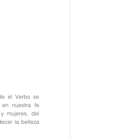
e el Verbo se 
en nuestra fe 
 mujeres, del 
ecer la belleza 