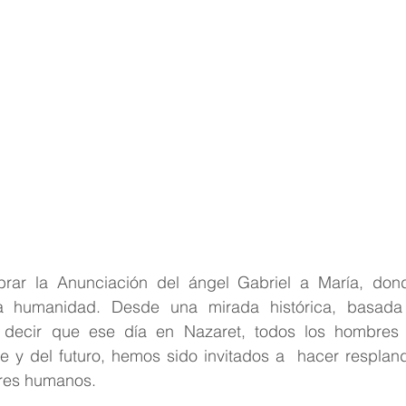
ar la Anunciación del ángel Gabriel a María, dond
a humanidad. Desde una mirada histórica, basada 
decir que ese día en Nazaret, todos los hombres y
e y del futuro, hemos sido invitados a  hacer respland
res humanos.