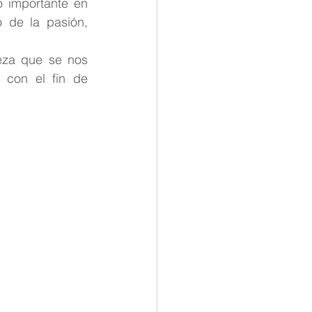
o importante en 
tana
 de la pasión, 
eza que se nos 
con el fin de 