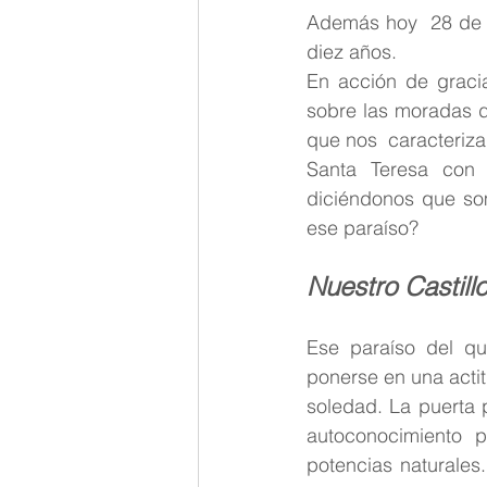
Además hoy  28 de m
diez años. 
En acción de gracia
sobre las moradas d
que nos  caracteriz
Santa Teresa con s
diciéndonos que som
ese paraíso?
Nuestro Castillo
Ese paraíso del que
ponerse en una actitu
soledad. La puerta 
autoconocimiento p
potencias naturales