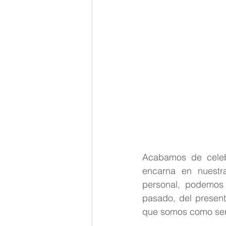
Acabamos de celebr
encarna en nuestr
personal, podemos 
pasado, del present
que somos como se