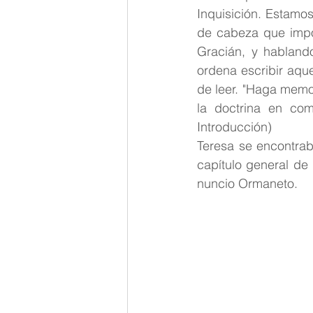
Inquisición. Estamo
de cabeza que impo
Gracián, y hablando
ordena escribir aqu
de leer. "Haga memor
la doctrina en com
Introducción)
Teresa se encontrab
capítulo general de
nuncio Ormaneto. 