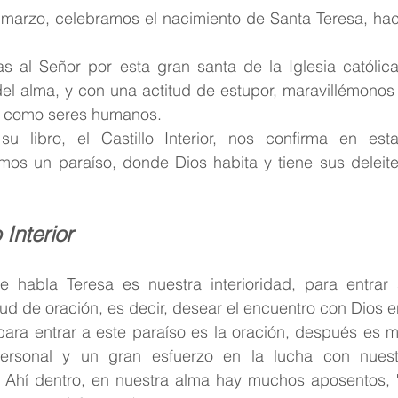
arzo, celebramos el nacimiento de Santa Teresa, hace
s al Señor por esta gran santa de la Iglesia católica,
el alma, y con una actitud de estupor, maravillémonos 
a como seres humanos.
u libro, el Castillo Interior, nos confirma en est
os un paraíso, donde Dios habita y tiene sus deleite
 Interior
 habla Teresa es nuestra interioridad, para entrar s
d de oración, es decir, desear el encuentro con Dios en 
para entrar a este paraíso es la oración, después es m
ersonal y un gran esfuerzo en la lucha con nuestr
. Ahí dentro, en nuestra alma hay muchos aposentos, "