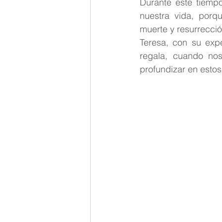
Durante este tiempo
Palabra de Dios
Teresita
nuestra vida, porq
muerte y resurrecció
Teresa, con su exp
regala, cuando nos
profundizar en estos