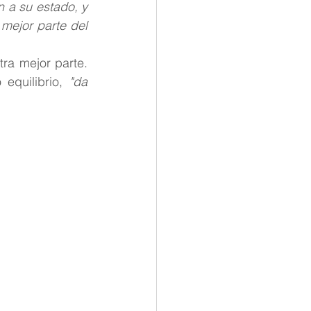
a su estado, y 
mejor parte del 
ra mejor parte. 
equilibrio, 
"da 