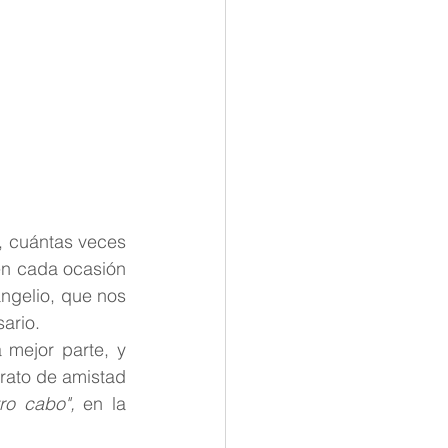
 cuántas veces 
en cada ocasión 
ngelio, que nos 
sario.
mejor parte, y 
rato de amistad 
ro cabo",
 en la 