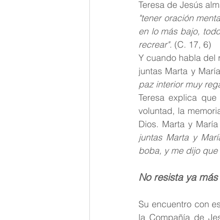
"tener oración menta
en lo más bajo, todo
recrear".
 (C. 17, 6)
Y cuando habla del 
juntas Marta y Marí
paz interior muy reg
Teresa explica que 
voluntad, la memoria
Dios. Marta y María
juntas Marta y Marí
boba, y me dijo que 
No resista ya más
Su encuentro con es
la Compañía de Jes