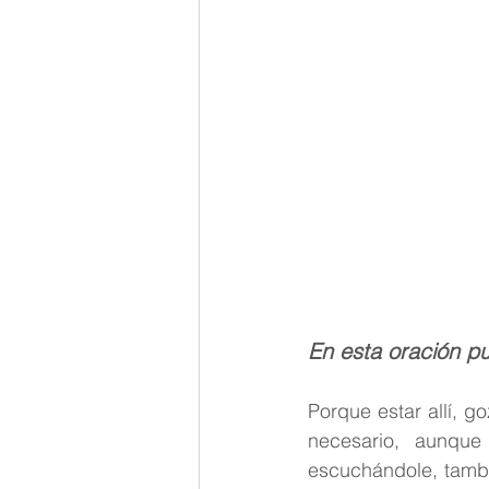
En esta oración p
Porque estar allí, g
necesario, aunque
escuchándole, tambi