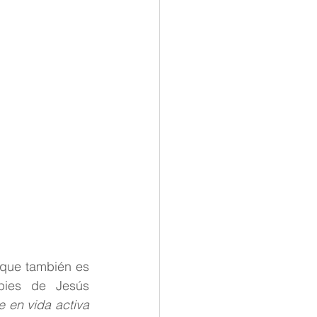
 que también es 
pies de Jesús 
 en vida activa 