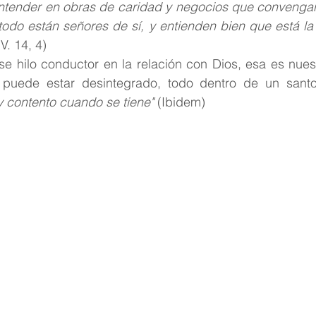
entender en obras de caridad y negocios que convengan 
todo están señores de sí, y entienden bien que está la 
(V. 14, 4)
se hilo conductor en la relación con Dios, esa es nuest
 puede estar desintegrado, todo dentro de un santo 
y contento cuando se tiene"
 (Ibidem)