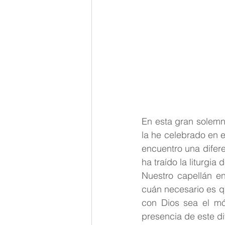
En esta gran solemn
la he celebrado en e
encuentro una difere
ha traído la liturgi
Nuestro capellán en
cuán necesario es qu
con Dios sea el mó
presencia de este d