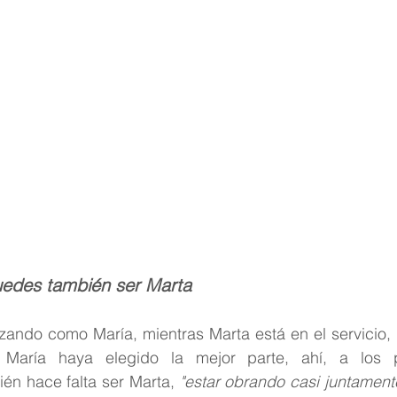
uedes también ser Marta
ozando como María, mientras Marta está en el servicio,
 María haya elegido la mejor parte, ahí, a los 
én hace falta ser Marta, 
"estar obrando casi juntamente