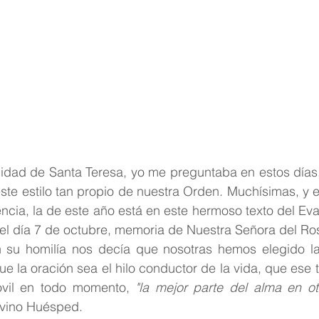
idad de Santa Teresa, yo me preguntaba en estos días,
ste estilo tan propio de nuestra Orden. Muchísimas, y 
ncia, la de este año está en este hermoso texto del Eva
a del día 7 de octubre, memoria de Nuestra Señora del Ro
 su homilía nos decía que nosotras hemos elegido la 
e la oración sea el hilo conductor de la vida, que ese t
vil en todo momento, 
"la mejor parte del alma en ot
ivino Huésped.