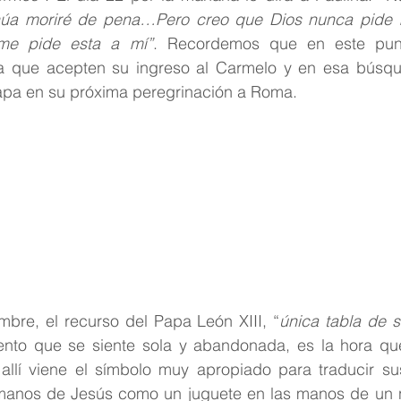
tinúa moriré de pena…Pero creo que Dios nunca pide
 me pide esta a mí”
. Recordemos que en este pun
 que acepten su ingreso al Carmelo y en esa búsque
Papa en su próxima peregrinación a Roma.
mbre, el recurso del Papa León XIII, “
única tabla de s
nto que se siente sola y abandonada, es la hora que 
llí viene el símbolo muy apropiado para traducir sus
n manos de Jesús como un juguete en las manos de un ni