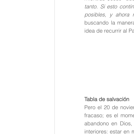
tanto. Si esto con
posibles, y ahora
buscando la manera
idea de recurrir al 
Tabla de salvación
Pero el 20 de novie
fracaso; es el mome
abandono en Dios, a
interiores: estar e