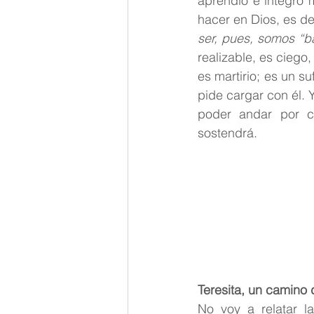
aprendió e integró 
hacer en Dios, es de
ser, pues, somos “b
realizable, es ciego,
es martirio; es un s
pide cargar con él. 
poder andar por c
sostendrá.
Teresita, un camino
No voy a relatar l