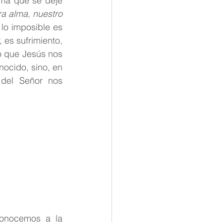
ma que se deje 
a alma, nuestro 
lo imposible es 
 es sufrimiento, 
o que Jesús nos 
ocido, sino, en 
del Señor nos 
onocemos a la 