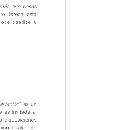
 más que cosas 
to
Teresa está 
da concibe la 
alvación
” es un 
es invitada al 
 disposiciones 
ño, totalmente 