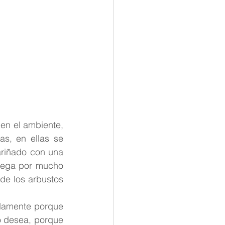
tana
en el ambiente, 
s, en ellas se 
ariñado con una 
juega por mucho 
de los arbustos 
ndamente porque 
o desea, porque 