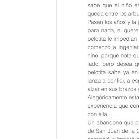
sabe que el niño en
queda entre los arbu
Pasan los años y la 
para nada, el querer
pelotita le impedían 
comenzó a ingeniar 
niño, porque nota qu
lado, pero desea qu
pelotita sabe ya en 
lanza a confiar, a e
alzar en sus brazos 
Alegóricamente esta
experiencia que com
con ella.
Un abandono que pr
de San Juan de la Cr