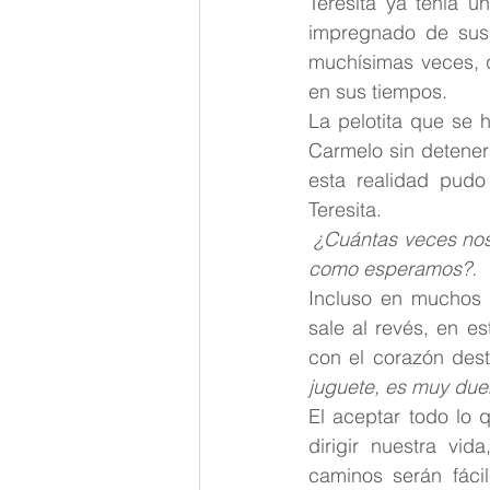
Teresita ya tenía u
impregnado de sus 
muchísimas veces, q
en sus tiempos. 
La pelotita que se h
Carmelo sin detener
esta realidad pudo 
Teresita.
¿Cuántas veces nos
como esperamos?.
Incluso en muchos
sale al revés, en e
con el corazón des
juguete, es muy dueñ
El aceptar todo lo q
dirigir nuestra vi
caminos serán fácil