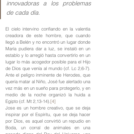
innovadoras a los problemas 
de cada día.
El cielo intervino confiando en la valentía 
creadora de este hombre, que cuando 
llegó a Belén y no encontró un lugar donde 
María pudiera dar a luz, se instaló en un 
establo y lo arregló hasta convertirlo en un 
lugar lo más acogedor posible para el Hijo 
de Dios que venía al mundo (cf. Lc 2,6-7). 
Ante el peligro inminente de Herodes, que 
quería matar al Niño, José fue alertado una 
vez más en un sueño para protegerlo, y en 
medio de la noche organizó la huida a 
Egipto (cf. Mt 2,13-14).
[4]
Jose es un hombre creativo, que se deja 
inspirar por el Espíritu, que se deja hacer 
por Dios, es aquel convirtió un repudio en 
Boda, un corral de animales en una 