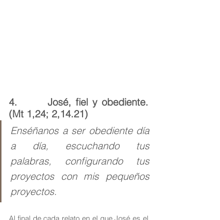
4.       José, fiel y obediente. 
(Mt 1,24; 2,14.21)
Enséñanos a ser obediente día 
a día, escuchando tus 
palabras, configurando tus 
proyectos con mis pequeños 
proyectos.
Al final de cada relato en el que José es el 