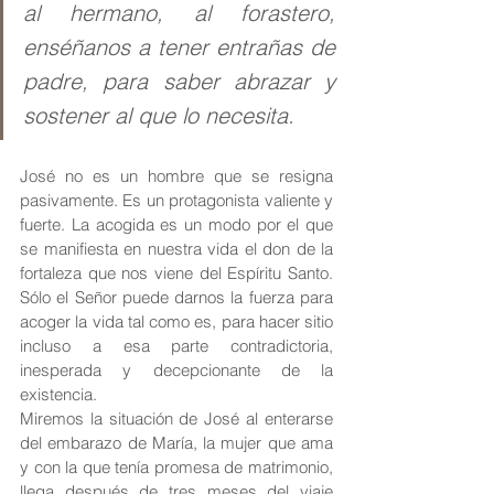
al hermano, al forastero, 
enséñanos a tener entrañas de 
padre, para saber abrazar y 
sostener al que lo necesita.
José no es un hombre que se resigna 
pasivamente. Es un protagonista valiente y 
fuerte. La acogida es un modo por el que 
se manifiesta en nuestra vida el don de la 
fortaleza que nos viene del Espíritu Santo. 
Sólo el Señor puede darnos la fuerza para 
acoger la vida tal como es, para hacer sitio 
incluso a esa parte contradictoria, 
inesperada y decepcionante de la 
existencia.
Miremos la situación de José al enterarse 
del embarazo de María, la mujer que ama 
y con la que tenía promesa de matrimonio, 
llega después de tres meses del viaje 