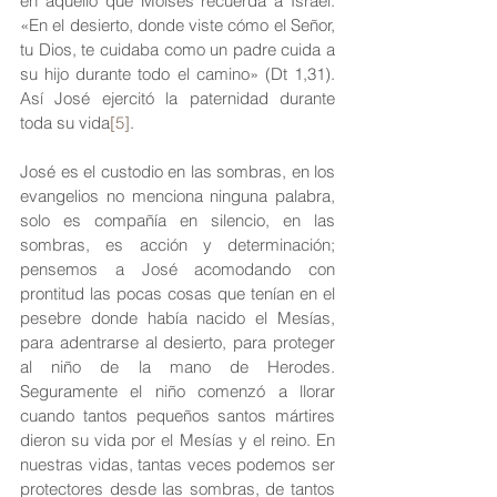
en aquello que Moisés recuerda a Israel: 
«En el desierto, donde viste cómo el Señor, 
tu Dios, te cuidaba como un padre cuida a 
su hijo durante todo el camino» (Dt 1,31). 
Así José ejercitó la paternidad durante 
toda su vida
[5]
.
José es el custodio en las sombras, en los 
evangelios no menciona ninguna palabra, 
solo es compañía en silencio, en las 
sombras, es acción y determinación; 
pensemos a José acomodando con 
prontitud las pocas cosas que tenían en el 
pesebre donde había nacido el Mesías, 
para adentrarse al desierto, para proteger 
al niño de la mano de Herodes. 
Seguramente el niño comenzó a llorar 
cuando tantos pequeños santos mártires 
dieron su vida por el Mesías y el reino. En 
nuestras vidas, tantas veces podemos ser 
protectores desde las sombras, de tantos 