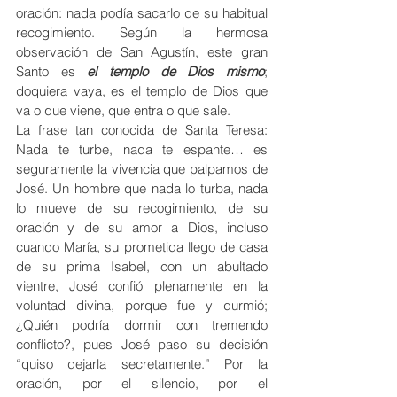
oración: nada podía sacarlo de su habitual 
recogimiento. Según la hermosa 
observación de San Agustín, este gran 
Santo es 
el templo de Dios mismo
; 
doquiera vaya, es el templo de Dios que 
va o que viene, que entra o que sale.
La frase tan conocida de Santa Teresa: 
Nada te turbe, nada te espante… es 
seguramente la vivencia que palpamos de 
José. Un hombre que nada lo turba, nada 
lo mueve de su recogimiento, de su 
oración y de su amor a Dios, incluso 
cuando María, su prometida llego de casa 
de su prima Isabel, con un abultado 
vientre, José confió plenamente en la 
voluntad divina, porque fue y durmió; 
¿Quién podría dormir con tremendo 
conflicto?, pues José paso su decisión 
“quiso dejarla secretamente.” Por la 
oración, por el silencio, por el 