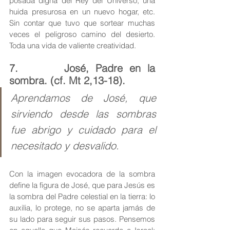
posada digna del Rey del Universo, una 
huida presurosa en un nuevo hogar, etc. 
Sin contar que tuvo que sortear muchas 
veces el peligroso camino del desierto. 
Toda una vida de valiente creatividad. 
7.       José, Padre en la 
sombra. (cf. Mt 2,13-18).
Aprendamos de José, que 
sirviendo desde las sombras 
fue abrigo y cuidado para el 
necesitado y desvalido.
Con la imagen evocadora de la sombra 
define la figura de José, que para Jesús es 
la sombra del Padre celestial en la tierra: lo 
auxilia, lo protege, no se aparta jamás de 
su lado para seguir sus pasos. Pensemos 