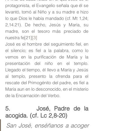
protagonista, el Evangelio señala que él se 
levantó, tomó al Niño y a su madre e hizo 
lo que Dios le había mandado (cf. Mt 1,24; 
2,14.21). De hecho, Jesús y María, su 
madre, son el tesoro más preciado de 
nuestra fe[21]
[3]
José es el hombre del seguimiento fiel, en 
el silencio; es fiel a la palabra, como lo 
vemos en la purificación de María y la 
presentación del niño en el templo. 
Llegado el tiempo, él llevo a María y Jesús 
al templo, presento la ofrenda para el 
rescate del Primogénito del padre, es fiel a 
María aun en lo desconocido, en el misterio 
de la Encarnación del Verbo. 
5.       José, Padre de la 
acogida. (cf. Lc 2,8-20) 
San José, enséñanos a acoger 