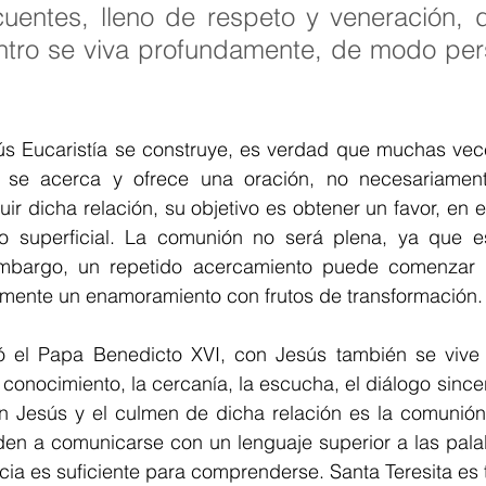
cuentes, lleno de respeto y veneración, 
ntro se viva profundamente, de modo pers
ús Eucaristía se construye, es verdad que muchas vec
se acerca y ofrece una oración, no necesariamente
uir dicha relación, su objetivo es obtener un favor, en 
o superficial. La comunión no será plena, ya que e
embargo, un repetido acercamiento puede comenzar 
ormente un enamoramiento con frutos de transformación.
ó el Papa Benedicto XVI, con Jesús también se vive
l conocimiento, la cercanía, la escucha, el diálogo since
 Jesús y el culmen de dicha relación es la comunión
n a comunicarse con un lenguaje superior a las palabr
ncia es suficiente para comprenderse. Santa Teresita es t