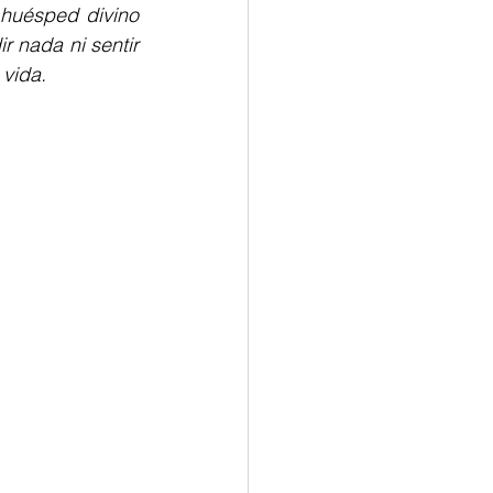
huésped divino 
 nada ni sentir 
 vida.