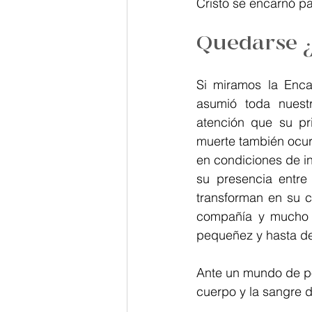
Cristo se encarnó p
Palabra de Dios
Teresita
Quedarse 
Si miramos la Enca
asumió toda nuestr
atención que su pri
muerte también ocur
en condiciones de i
su presencia entre
transforman en su c
compañía y mucho 
pequeñez y hasta de
Ante un mundo de po
cuerpo y la sangre 