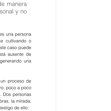
de manera 
onal y no 
es una persona 
 cultivando o 
este caso puede 
stá ausente de 
generando una 
 un proceso de 
ro, poco a poco 
. Dos personas 
as, la mirada, 
estigo de ello: