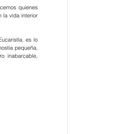
ocemos quienes 
la vida interior 
caristía, es lo 
ostia pequeña, 
o inabarcable, 