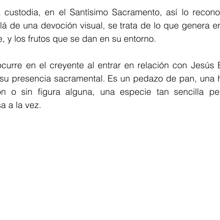
 custodia, en el Santísimo Sacramento, así lo recon
lá de una devoción visual, se trata de lo que genera en 
, y los frutos que se dan en su entorno.
urre en el creyente al entrar en relación con Jesús Eu
 su presencia sacramental. Es un pedazo de pan, una h
n o sin figura alguna, una especie tan sencilla per
a a la vez.