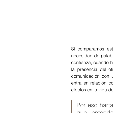
Si comparamos est
necesidad de palabr
confianza, cuando ha
la presencia del o
comunicación con J
entra en relación c
efectos en la vida d
Por eso hart
que entend