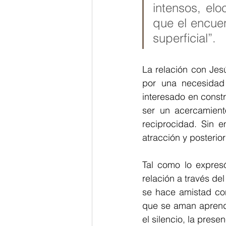
intensos, elo
que el encue
superficial”.
La relación con Jes
por una necesidad 
interesado en constr
ser un acercamient
reciprocidad. Sin 
atracción y posteri
Tal como lo expres
relación a través de
se hace amistad con
que se aman aprende
el silencio, la prese