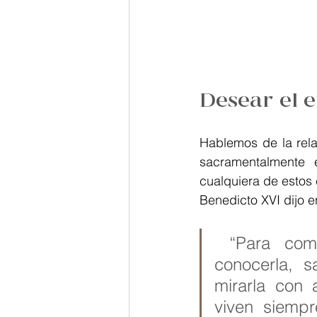
Desear el 
Hablemos de la relac
sacramentalmente e
cualquiera de estos
Benedicto XVI dijo 
 “Para comulgar verdaderamente con otra persona debo 
conocerla, s
mirarla con 
viven siempr