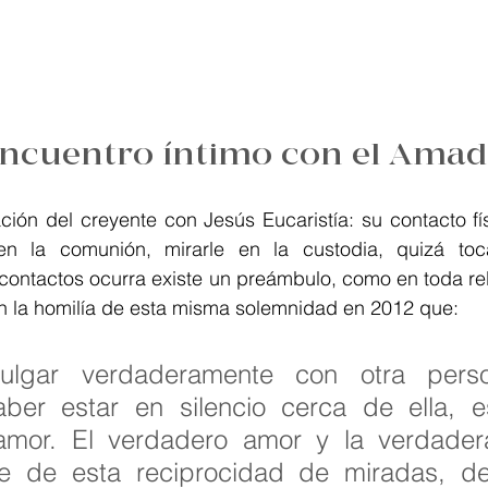
encuentro íntimo con el Ama
ión del creyente con Jesús Eucaristía: su contacto físi
n la comunión, mirarle en la custodia, quizá toca
 contactos ocurra existe un preámbulo, como en toda re
en la homilía de esta misma solemnidad en 2012 que:
aber estar en silencio cerca de ella, es
amor. El verdadero amor y la verdader
e de esta reciprocidad de miradas, de 