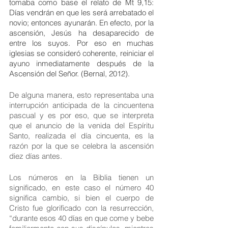
tomaba como base el relato de Mt 9,15: 
Días vendrán en que les será arrebatado el 
novio; entonces ayunarán. En efecto, por la 
ascensión, Jesús ha desaparecido de 
entre los suyos. Por eso en muchas 
iglesias se consideró coherente, reiniciar el 
ayuno inmediatamente después de la 
Ascensión del Señor. (Bernal, 2012).
De alguna manera, esto representaba una 
interrupción anticipada de la cincuentena 
pascual y es por eso, que se interpreta 
que el anuncio de la venida del Espíritu 
Santo, realizada el día cincuenta, es la 
razón por la que se celebra la ascensión 
diez días antes. 
Los números en la Biblia tienen un 
significado, en este caso el número 40 
significa cambio, si bien el cuerpo de 
Cristo fue glorificado con la resurrección, 
“durante esos 40 días en que come y bebe 