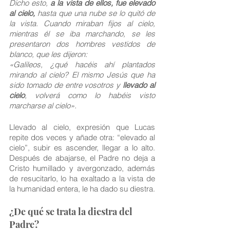
Dicho esto,
 a la vista de ellos, fue elevado 
al cielo,
 hasta que una nube se lo quitó de 
la vista. Cuando miraban fijos al cielo, 
mientras él se iba marchando, se les 
presentaron dos hombres vestidos de 
blanco, que les dijeron:
«Galileos, ¿qué hacéis ahí plantados 
mirando al cielo? El mismo Jesús que ha 
sido tomado de entre vosotros y
 llevado al 
cielo
, volverá como lo habéis visto 
marcharse al cielo».
Llevado al cielo, expresión que Lucas 
repite dos veces y añade otra: “elevado al 
cielo”, subir es ascender, llegar a lo alto. 
Después de abajarse, el Padre no deja a 
Cristo humillado y avergonzado, además 
de resucitarlo, lo ha exaltado a la vista de 
la humanidad entera, le ha dado su diestra. 
¿De qué se trata la diestra del 
Padre?