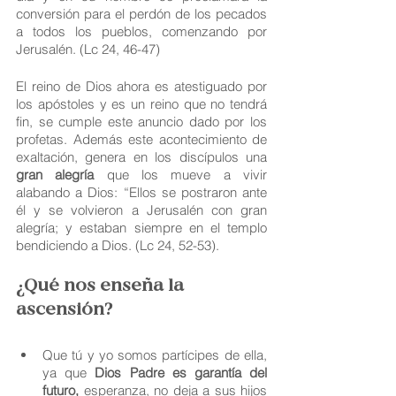
conversión para el perdón de los pecados 
a todos los pueblos, comenzando por 
Jerusalén. (Lc 24, 46-47)
El reino de Dios ahora es atestiguado por 
los apóstoles y es un reino que no tendrá 
fin, se cumple este anuncio dado por los 
profetas. Además este acontecimiento de 
exaltación, genera en los discípulos una 
gran alegría 
que los mueve a vivir 
alabando a Dios: “Ellos se postraron ante 
él y se volvieron a Jerusalén con gran 
alegría; y estaban siempre en el templo 
bendiciendo a Dios. (Lc 24, 52-53).
¿Qué nos enseña la 
ascensión?
Que tú y yo somos partícipes de ella, 
ya que 
Dios Padre es garantía del 
futuro,
 esperanza, no deja a sus hijos 