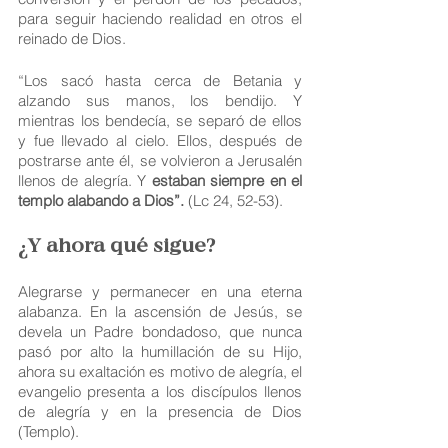
para seguir haciendo realidad en otros el 
reinado de Dios.
“Los sacó hasta cerca de Betania y 
alzando sus manos, los bendijo. Y 
mientras los bendecía, se separó de ellos 
y fue llevado al cielo. Ellos, después de 
postrarse ante él, se volvieron a Jerusalén 
llenos de alegría. Y
 estaban siempre en el 
templo alabando a Dios”.
 (Lc 24, 52-53).
¿Y ahora qué sigue? 
Alegrarse y permanecer en una eterna 
alabanza. En la ascensión de Jesús, se 
devela un Padre bondadoso, que nunca 
pasó por alto la humillación de su Hijo, 
ahora su exaltación es motivo de alegría, el 
evangelio presenta a los discípulos llenos 
de alegría y en la presencia de Dios 
(Templo).