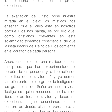
lo descubrió Teresita en su propia 
experiencia.
La exaltación de Cristo pone nuestra 
mirada en el cielo; los místicos nos 
enseñan que el cielo está en nosotros 
porque Dios nos habita, es por ello que, 
como cristianos creyentes en esta 
solemnidad tomamos consciencia, de que 
la instauración del Reino de Dios comienza 
en el corazón de cada persona.
Ahora ese reino es una realidad en los 
discípulos, que han experimentado el 
perdón de los pecados y la liberación de 
todo tipo de esclavitud, tú y yo somos 
también parte de ese grupo de testigos de 
las grandezas del Señor en nuestra vida. 
Testigo es quien reconoce que ha sido 
liberado de toda esclavitud y desde su 
experiencia sigue anunciando en el 
nombre de Jesús, el amor verdadero, la 
conversión y el perdón de los pecados, 