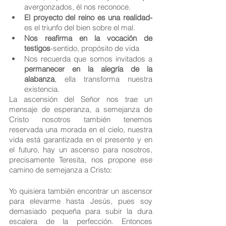
avergonzados, él nos reconoce.
El proyecto del reino es una realidad-
es el triunfo del bien sobre el mal.
Nos reafirma en la vocación de 
testigos
-sentido, propósito de vida
Nos recuerda que somos invitados a 
permanecer en la alegría de la 
alabanza
, ella transforma nuestra 
existencia.
La ascensión del Señor nos trae un 
mensaje de esperanza, a semejanza de 
Cristo nosotros también tenemos 
reservada una morada en el cielo, nuestra 
vida está garantizada en el presente y en 
el futuro, hay un ascenso para nosotros, 
precisamente Teresita, nos propone ese 
camino de semejanza a Cristo:
Yo quisiera también encontrar un ascensor 
para elevarme hasta Jesús, pues soy 
demasiado pequeña para subir la dura 
escalera de la perfección. Entonces 