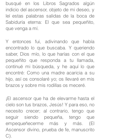
busqué en los Libros Sagrados algún 
indicio del ascensor, objeto de mi deseo, y 
leí estas palabras salidas de la boca de 
Sabiduría eterna: El que sea pequeñito, 
que venga a mí.
Y entonces fui, adivinando que había 
encontrado lo que buscaba. Y queriendo 
saber, Dios mío, lo que harías con el que 
pequeñito que responda a tu llamada, 
continué mi búsqueda, y he aquí lo que 
encontré: Como una madre acaricia a su 
hijo, así os consolaré yo; os llevaré en mis 
brazos y sobre mis rodillas os meceré. 
¡El ascensor que ha de elevarme hasta el 
cielo son tus brazos, Jesús! Y para eso, no 
necesito crecer; al contrario, tengo que 
seguir siendo pequeña, tengo que 
empequeñecerme más y más. (El 
Ascensor divino, prueba de fe, manuscrito 
C).