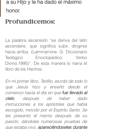
a su Hijo y le ha dado el máximo 
honor.
Profundicemos:
La palabra ascensión “se deriva del latín 
ascendere, que significa subir, dirigirse 
hacia arriba. (Lammarrone. G. Diccionario 
Teológico Enciclopédico. Verbo 
Divino.1995)”. De esta manera lo narra el 
libro de los Hechos: 
En mi primer libro, Teófilo, escribí de todo lo 
que Jesús hizo y enseñó desde el 
comienzo hasta el día en que
 fue llevado al 
cielo
, después de haber dado 
instrucciones a los apóstoles que había 
escogido, movido por el Espíritu Santo. Se 
les presentó él mismo después de su 
pasión, dándoles numerosas pruebas de 
que estaba vivo,
 apareciéndoseles durante 