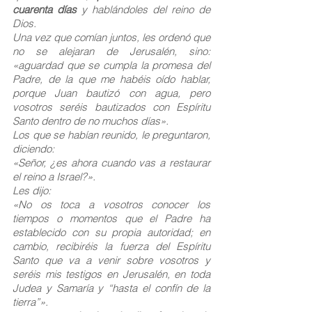
cuarenta días 
y hablándoles del reino de 
Dios.
Una vez que comían juntos, les ordenó que 
no se alejaran de Jerusalén, sino: 
«aguardad que se cumpla la promesa del 
Padre, de la que me habéis oído hablar, 
porque Juan bautizó con agua, pero 
vosotros seréis bautizados con Espíritu 
Santo dentro de no muchos días».
Los que se habían reunido, le preguntaron, 
diciendo:
«Señor, ¿es ahora cuando vas a restaurar 
el reino a Israel?».
Les dijo:
«No os toca a vosotros conocer los 
tiempos o momentos que el Padre ha 
establecido con su propia autoridad; en 
cambio, recibiréis la fuerza del Espíritu 
Santo que va a venir sobre vosotros y 
seréis mis testigos en Jerusalén, en toda 
Judea y Samaría y “hasta el confín de la 
tierra”».