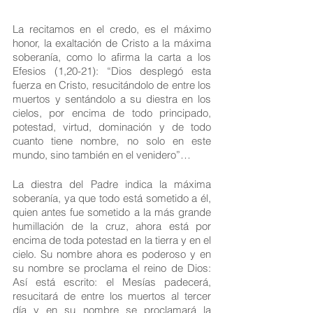
La recitamos en el credo, es el máximo 
honor, la exaltación de Cristo a la máxima 
soberanía, como lo afirma la carta a los 
Efesios (1,20-21): “Dios desplegó esta 
fuerza en Cristo, resucitándolo de entre los 
muertos y sentándolo a su diestra en los 
cielos, por encima de todo principado, 
potestad, virtud, dominación y de todo 
cuanto tiene nombre, no solo en este 
mundo, sino también en el venidero”…
La diestra del Padre indica la máxima 
soberanía, ya que todo está sometido a él, 
quien antes fue sometido a la más grande 
humillación de la cruz, ahora está por 
encima de toda potestad en la tierra y en el 
cielo. Su nombre ahora es poderoso y en 
su nombre se proclama el reino de Dios: 
Así está escrito: el Mesías padecerá, 
resucitará de entre los muertos al tercer 
día y en su nombre se proclamará la 