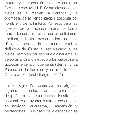
muerte y la liberación total de cualquier 
forma de esclavitud. El Cristo elevado a los 
cielos es la imagen, la garantía y la 
promesa, de la rehabilitación absoluta del 
hombre y de la historia. Por eso, para las 
iglesias de la tradición siriaca, la forma 
más adecuada de clausurar el laetisimum 
spatium, la fiesta gozosa de los cincuenta 
días, es evocando el triunfo total y 
definitivo de Cristo al ser elevado a los 
cielos. También por eso el día cincuenta, al 
celebrar al Cristo elevado a los cielos, sella 
gozosamente la cincuentena. (Bernal. J. La 
Pascua en la tradición y en sus fuentes. 
Centro de Pastoral Litúrgica. 2012). 
En el siglo IV comienza en algunos 
lugares, a celebrarse cuarenta días 
después de la resurrección. Existía una 
costumbre de ayunar cuatro veces al año: 
en navidad, cuaresma,  ascensión y 
pentecostés. En el caso de la ascensión se 