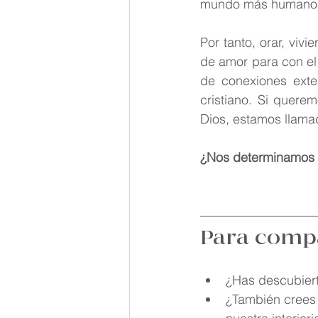
mundo más humano.
Por tanto, orar, viv
de amor para con el
de conexiones exte
cristiano. Si quere
Dios, estamos llama
¿Nos determinamos 
Para compa
¿Has descubiert
¿También crees