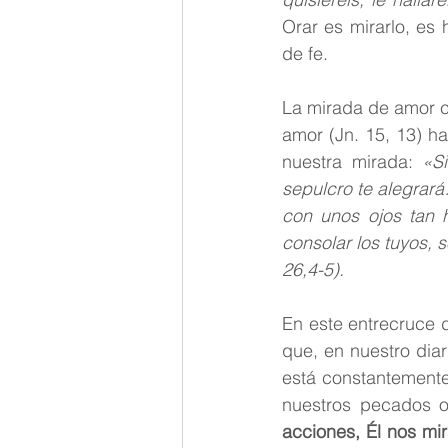
Orar es mirarlo, es 
de fe.
La mirada de amor c
amor (Jn. 15, 13) h
nuestra mirada: 
«Si
sepulcro te alegrará
con unos ojos tan h
consolar los tuyos, 
26,4-5).
En este entrecruce 
que, en nuestro diar
está constantemente
nuestros pecados o
acciones, Él nos mi