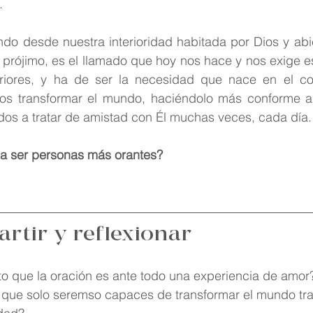
 
iendo desde nuestra interioridad habitada por Dios y abie
 prójimo, es el llamado que hoy nos hace y nos exige e
riores, y ha de ser la necesidad que nace en el co
mos transformar el mundo, haciéndolo más conforme a 
dos a tratar de amistad con Él muchas veces, cada día.
a ser personas más orantes?
rtir y reflexionar
o que la oración es ante todo una experiencia de amor
 que solo seremso capaces de transformar el mundo tr