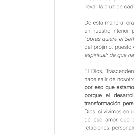
llevar la cruz de ca
De esta manera, ora
en nuestro interior,
“
obras quiere el Señ
del prójimo, puesto
espiritual: de que n
El Dios, Trascenden
hace salir de nosotr
por eso que estamos
porque el desarrol
transformación perso
Dios, si vivimos en 
de ese amor que él
relaciones personal