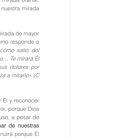
 nuestra mirada 
irada de mayor 
smo responde a 
cómo salió del 
o… Te mirará Él 
us dolores por 
a a mirarlo» (C 
Él y reconocer 
or, porque Dios 
uso, a pesar de 
ar de nuestras 
uirá porque Él 