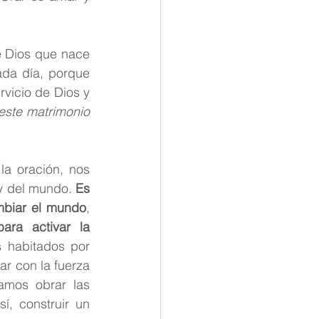
e Dios que nace 
ada día, porque 
rvicio de Dios y 
este matrimonio 
a oración, nos 
 y del mundo.
 Es 
ambiar el mundo
, 
ara activar la 
 habitados por 
r con la fuerza 
mos obrar las 
, construir un 