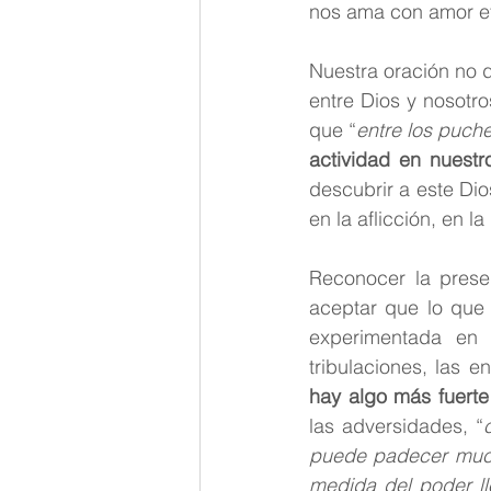
nos ama con amor ete
Nuestra oración no d
entre Dios y nosotr
que “
entre los puche
actividad en nuestr
descubrir a este Dio
en la aflicción, en 
Reconocer la prese
aceptar que lo que 
experimentada en l
tribulaciones, las e
hay algo más fuerte 
las adversidades, “
puede padecer muc
medida del poder l