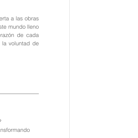
rta a las obras 
ste mundo lleno 
razón de cada 
la voluntad de 
 
?
ansformando 