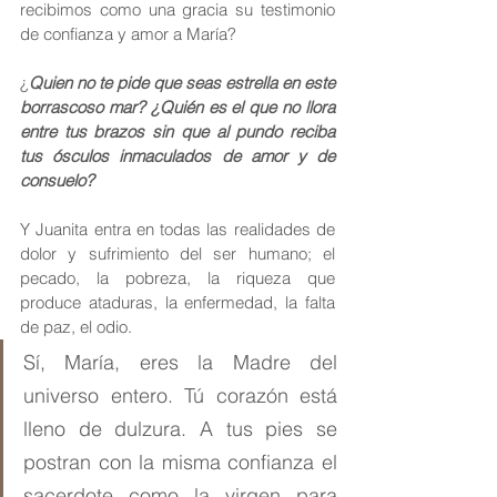
recibimos como una gracia su testimonio 
de confianza y amor a María?
¿
Quien no te pide que seas estrella en este 
borrascoso mar? ¿Quién es el que no llora 
entre tus brazos sin que al pundo reciba 
tus ósculos inmaculados de amor y de 
consuelo?
Y Juanita entra en todas las realidades de 
dolor y sufrimiento del ser humano; el 
pecado, la pobreza, la riqueza que 
produce ataduras, la enfermedad, la falta 
de paz, el odio.
Sí, María, eres la Madre del 
universo entero. Tú corazón está 
lleno de dulzura. A tus pies se 
postran con la misma confianza el 
sacerdote como la virgen para 