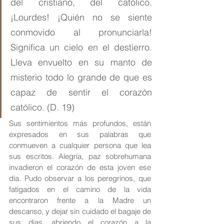
del cristiano, del católico. 
¡Lourdes! ¡Quién no se siente 
conmovido al pronunciarla! 
Significa un cielo en el destierro. 
Lleva envuelto en su manto de 
misterio todo lo grande de que es 
capaz de sentir el corazón 
católico. (D. 19)
Sus sentimientos más profundos, están 
expresados en sus palabras que 
conmueven a cualquier persona que lea 
sus escritos. Alegría, paz sobrehumana 
invadieron el corazón de esta joven ese 
día. Pudo observar a los peregrinos, que 
fatigados en el camino de la vida 
encontraron frente a la Madre un 
descanso, y dejar sin cuidado el bagaje de 
sus días, abriendo el corazón a la 