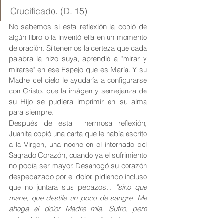
Crucificado. (D. 15)
No sabemos si esta reflexión la copió de 
algún libro o la inventó ella en un momento 
de oración. Sí tenemos la certeza que cada 
palabra la hizo suya, aprendió a "mirar y 
mirarse" en ese Espejo que es María. Y su 
Madre del cielo le ayudaría a configurarse 
con Cristo, que la imágen y semejanza de 
su Hijo se pudiera imprimir en su alma 
para siempre.
Después de esta  hermosa reflexión, 
Juanita copió una carta que le había escrito 
a la Virgen, una noche en el internado del 
Sagrado Corazón, cuando ya el sufrimiento 
no podía ser mayor. Desahogó su corazón 
despedazado por el dolor, pidiendo incluso 
que no juntara sus pedazos... 
"sino que 
mane, que destile un poco de sangre. Me 
ahoga el dolor Madre mía. Sufro, pero 