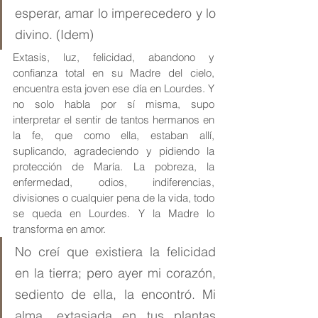
esperar, amar lo imperecedero y lo 
divino. (Idem)
Extasis, luz, felicidad, abandono y 
confianza total en su Madre del cielo, 
encuentra esta joven ese día en Lourdes. Y 
no solo habla por sí misma, supo 
interpretar el sentir de tantos hermanos en 
la fe, que como ella, estaban allí, 
suplicando, agradeciendo y pidiendo la 
protección de María. La pobreza, la 
enfermedad, odios, indiferencias, 
divisiones o cualquier pena de la vida, todo 
se queda en Lourdes. Y la Madre lo 
transforma en amor.
No creí que existiera la felicidad 
en la tierra; pero ayer mi corazón, 
sediento de ella, la encontró. Mi 
alma, extasiada en tus plantas 