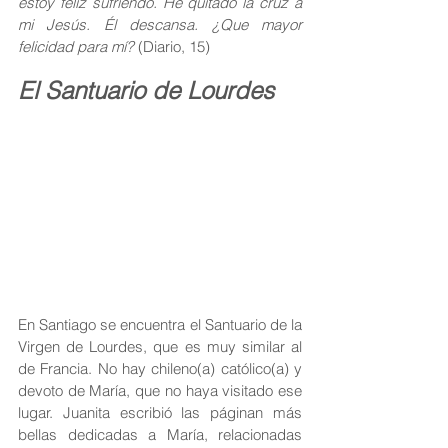
estoy feliz sufriendo. He quitado la cruz a 
mi Jesús. Él descansa. ¿Que mayor 
felicidad para mí? 
(Diario, 15)
El Santuario de Lourdes
En Santiago se encuentra el Santuario de la 
Virgen de Lourdes, que es muy similar al 
de Francia. No hay chileno(a) católico(a) y 
devoto de María, que no haya visitado ese 
lugar. Juanita escribió las páginan más 
bellas dedicadas a María, relacionadas 