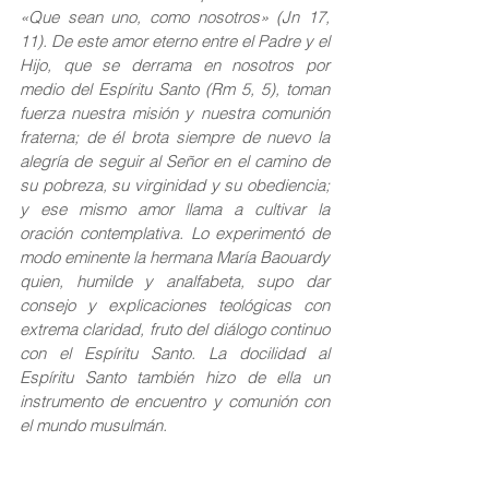
«Que sean uno, como nosotros» (Jn 17, 
11). De este amor eterno entre el Padre y el 
Hijo, que se derrama en nosotros por 
medio del Espíritu Santo (Rm 5, 5), toman 
fuerza nuestra misión y nuestra comunión 
fraterna; de él brota siempre de nuevo la 
alegría de seguir al Señor en el camino de 
su pobreza, su virginidad y su obediencia; 
y ese mismo amor llama a cultivar la 
oración contemplativa. Lo experimentó de 
modo eminente la hermana María Baouardy 
quien, humilde y analfabeta, supo dar 
consejo y explicaciones teológicas con 
extrema claridad, fruto del diálogo continuo 
con el Espíritu Santo. La docilidad al 
Espíritu Santo también hizo de ella un 
instrumento de encuentro y comunión con 
el mundo musulmán.
Permanecer en Dios y en su amor, para 