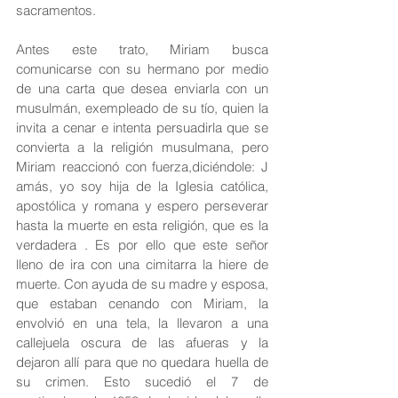
sacramentos.
Antes este trato, Miriam busca 
comunicarse con su hermano por medio 
de una carta que desea enviarla con un 
musulmán, exempleado de su tío, quien la 
invita a cenar e intenta persuadirla que se 
convierta a la religión musulmana, pero 
Miriam reaccionó con fuerza,diciéndole: J 
amás, yo soy hija de la Iglesia católica, 
apostólica y romana y espero perseverar 
hasta la muerte en esta religión, que es la 
verdadera . Es por ello que este señor 
lleno de ira con una cimitarra la hiere de 
muerte. Con ayuda de su madre y esposa, 
que estaban cenando con Miriam, la 
envolvió en una tela, la llevaron a una 
callejuela oscura de las afueras y la 
dejaron allí para que no quedara huella de 
su crimen. Esto sucedió el 7 de 