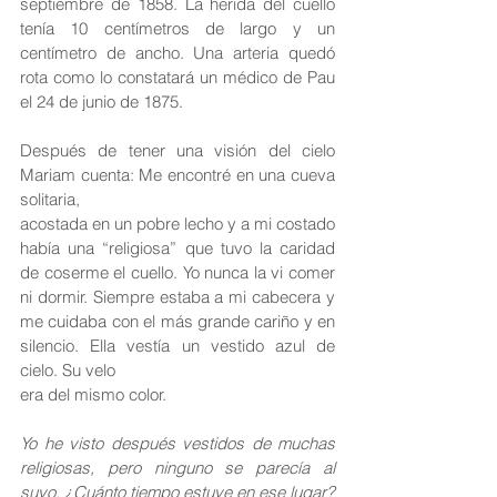
septiembre de 1858. La herida del cuello 
tenía 10 centímetros de largo y un 
centímetro de ancho. Una arteria quedó 
rota como lo constatará un médico de Pau 
el 24 de junio de 1875.
Después de tener una visión del cielo 
Mariam cuenta: Me encontré en una cueva 
solitaria,
acostada en un pobre lecho y a mi costado 
había una “religiosa” que tuvo la caridad 
de coserme el cuello. Yo nunca la vi comer 
ni dormir. Siempre estaba a mi cabecera y 
me cuidaba con el más grande cariño y en 
silencio. Ella vestía un vestido azul de 
cielo. Su velo
era del mismo color.
Yo he visto después vestidos de muchas 
religiosas, pero ninguno se parecía al 
suyo. ¿Cuánto tiempo estuve en ese lugar? 