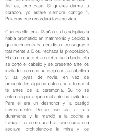
Así es, todo pasa. Si quieres darme tu 
corazón, yo estaré siempre contigo ”. 
Palabras que recordará toda su vida.
Cuando ella tenía 13 años su tío adoptivo la 
había prometido en matrimonio y debido a 
que se encontraba decidida a consagrarse 
totalmente a Dios, rechaza la proposición. 
El día en que debía celebrarse la boda, ella 
se cortó el cabello y se presentó ante los 
invitados con una bandeja con su cabellera 
y las joyas de novia, en vez de 
presentarles algunos dulces para tomar el 
té antes de la ceremonia. Su tío se 
enfureció por dejarlo mal ante los invitados. 
Para él era un deshonor y la castigó 
severamente. Desde ese día la trató 
duramente y la mandó a la cocina a 
trabajar, no como una hija, sino como una 
esclava, prohibiendole la misa y los 