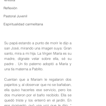
Teresita
Reflexión
Pastoral Juvenil
Espiritualidad carmelitana
Su papá estando a punto de morir le dijo a 
san José, mirando una imagen suya: Gran 
santo, mira a mi hija. La Virgen María es su 
madre, dígnate velar sobre ella, sé su 
padre . Un tío paterno adoptó a María y 
una tía materna a Pablito.
Cuentan que a Mariam le regalaron dos 
pajaritos y, al observar que no se bañaban, 
ella quiso hacerles ese servicio, pero los 
dos murieron por el baño recibido. Ella se 
quedó triste y los enterró en el jardín. En 
ese momento, oyó una voz que le dijo: “ 