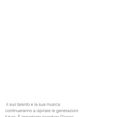
 il suo talento e la sua musica 
continueranno a ispirare le generazioni 
future. È importante ricordare Grasso 