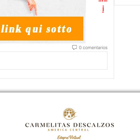
i
0 comentarios