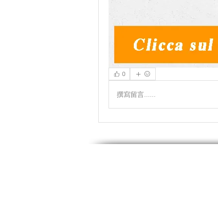
0
撰寫留言......