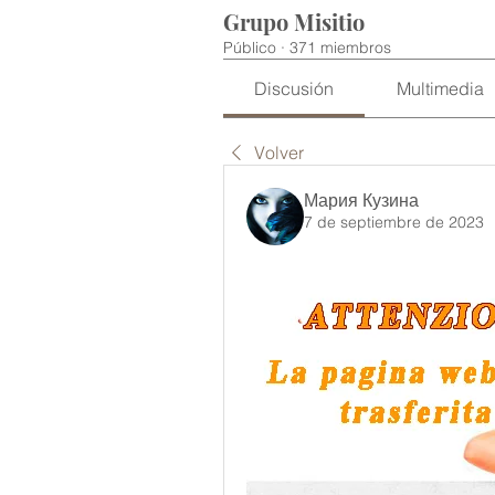
Grupo Misitio
Público
·
371 miembros
Discusión
Multimedia
Volver
Мария Кузина
7 de septiembre de 2023