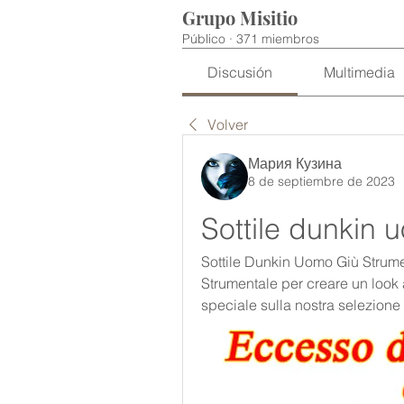
Grupo Misitio
Público
·
371 miembros
Discusión
Multimedia
Volver
Мария Кузина
8 de septiembre de 2023
Sottile dunkin 
Sottile Dunkin Uomo Giù Strumen
Strumentale per creare un look 
speciale sulla nostra selezione 