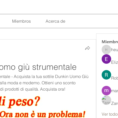
Miembros
Acerca de
Miembr
heu
heulwenl
Eli
uomo giù strumentale
tale - Acquista la tua sottile Dunkin Uomo Giù 
Rob
alla moda e moderno. Ottieni uno sconto 
di prodotti di qualità. Acquista ora!
mar
Zar
Ver todo