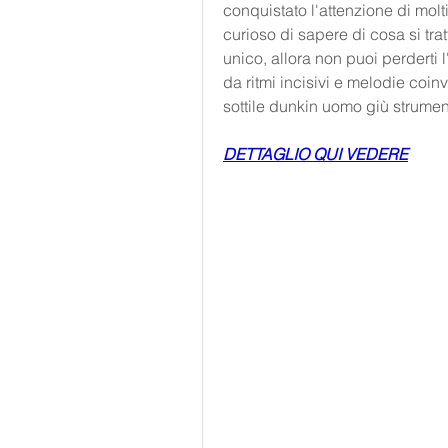
conquistato l'attenzione di molt
curioso di sapere di cosa si tra
unico, allora non puoi perderti l'
da ritmi incisivi e melodie coinv
sottile dunkin uomo giù strumen
DETTAGLIO QUI VEDERE