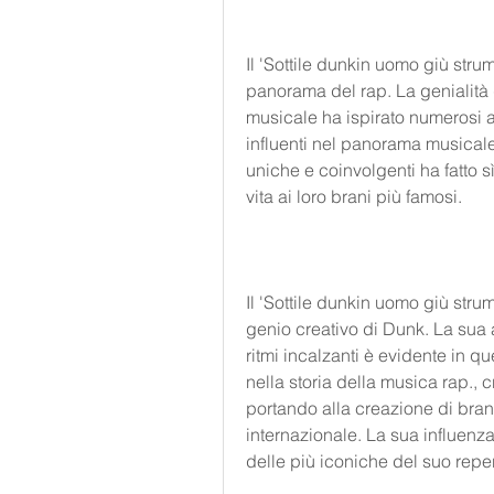
Il 'Sottile dunkin uomo giù stru
panorama del rap. La genialità d
musicale ha ispirato numerosi art
influenti nel panorama musicale 
uniche e coinvolgenti ha fatto sì 
vita ai loro brani più famosi.
Il 'Sottile dunkin uomo giù stru
genio creativo di Dunk. La sua a
ritmi incalzanti è evidente in q
nella storia della musica rap., 
portando alla creazione di bran
internazionale. La sua influenz
delle più iconiche del suo reper