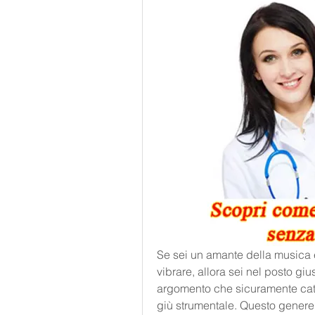
Se sei un amante della musica e
vibrare, allora sei nel posto giu
argomento che sicuramente cattur
giù strumentale. Questo genere