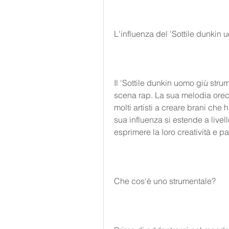
L'influenza del 'Sottile dunkin 
Il 'Sottile dunkin uomo giù strum
scena rap. La sua melodia orecch
molti artisti a creare brani che
sua influenza si estende a livello
esprimere la loro creatività e p
Che cos'è uno strumentale?