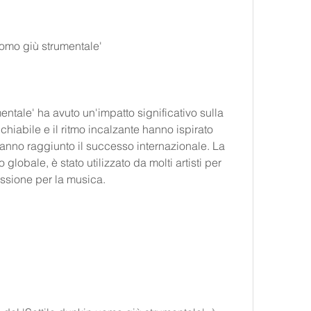
uomo giù strumentale'
entale' ha avuto un'impatto significativo sulla 
iabile e il ritmo incalzante hanno ispirato 
 hanno raggiunto il successo internazionale. La 
 globale, è stato utilizzato da molti artisti per 
assione per la musica.