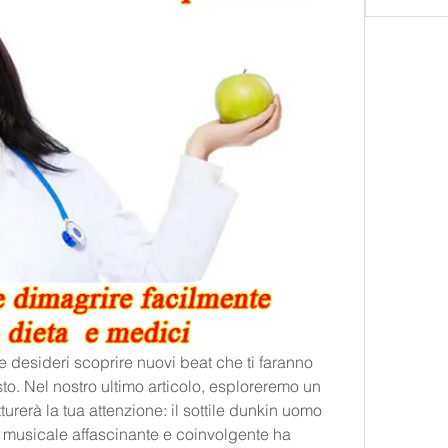
 desideri scoprire nuovi beat che ti faranno 
sto. Nel nostro ultimo articolo, esploreremo un 
erà la tua attenzione: il sottile dunkin uomo 
 musicale affascinante e coinvolgente ha 