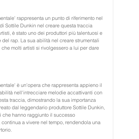
mentale' rappresenta un punto di riferimento nel 
i Sottile Dunkin nel creare questa traccia 
isti, è stato uno dei produttori più talentuosi e 
del rap. La sua abilità nel creare strumentali 
che molti artisti si rivolgessero a lui per dare 
mentale' è un'opera che rappresenta appieno il 
bilità nell'intrecciare melodie accattivanti con 
uesta traccia, dimostrando la sua importanza 
creato dal leggendario produttore Sottile Dunkin, 
i che hanno raggiunto il successo 
a continua a vivere nel tempo, rendendola una 
torio.