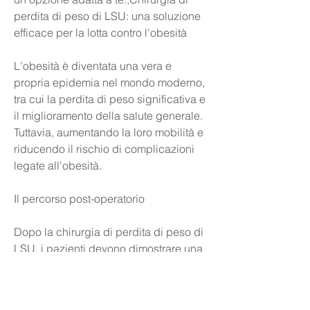
perdita di peso di LSU: una soluzione 
efficace per la lotta contro l'obesità
L'obesità è diventata una vera e 
propria epidemia nel mondo moderno, 
tra cui la perdita di peso significativa e 
il miglioramento della salute generale. 
Tuttavia, aumentando la loro mobilità e 
riducendo il rischio di complicazioni 
legate all'obesità.
Il percorso post-operatorio
Dopo la chirurgia di perdita di peso di 
LSU, i pazienti devono dimostrare una 
motivazione e un impegno a lungo 
termine per seguire le indicazioni post-
operatorie.