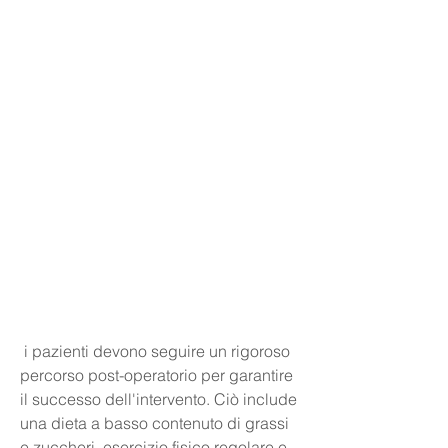
 i pazienti devono seguire un rigoroso 
percorso post-operatorio per garantire 
il successo dell'intervento. Ciò include 
una dieta a basso contenuto di grassi 
e zuccheri, esercizio fisico regolare e 