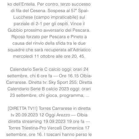
ko dell’Entella. Per contro, terzo successo 
di fila del Cesena. Sospesa al 57′ Spal-
Lucchese (campo impraticabile) sul 
parziale di 2-1 per gli ospiti. Vince il 
Gubbio prossimo avversario del Pescara. 
Riposo forzato per Pescara e Pineto a 
causa del rinvio della sfida tra le due 
squadre che sarà recuperata all’Adriatico 
mercoledì 11 ottobre alle ore 20, 45. 

Calendario Serie C calcio oggi: orari 24 
settembre, chi 6 ore fa — Ore 16.15 Olbia-
Carrarese. Diretta tv: Sky Sport 255; Diretta 
Calendario Serie B calcio 2023 oggi: orari 
23 settembre, chi gioca, programma, ...

[DIRETTA TV!!] Torres Carrarese in diretta 
tv 20.09.2023 12 Oggi Arezzo — Olbia 
diretta streaming 19.09.2023 19 ore fa — 
Torres Triestina-Pro Vercelli Domenica 17 
settembre, ore 16. I toscani hanno perso le 