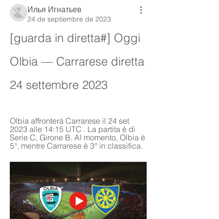
Илья Игнатьев
24 de septiembre de 2023
[guarda in diretta#] Oggi 
Olbia — Carrarese diretta 
24 settembre 2023
Olbia affronterà Carrarese il 24 set 
2023 alle 14:15 UTC . La partita è di 
Serie C, Girone B. Al momento, Olbia è 
5°, mentre Carrarese è 3° in classifica.