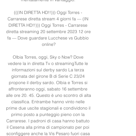
(((IN DIRETTA HD!!))) Oggi Torres - 
Carrarese diretta stream 4 giorni fa — (IN 
DIRETTA HD!!))) Oggi Torres - Carrarese 
diretta streaming 20 settembre 2023 12 ore 
fa — Dove guardare Lucchese vs Gubbio 
online?

Olbia Torres, oggi, Sky o Now? Dove 
vedere la in diretta Tv o streamingTutte le 
informazioni sul derby sardo La terza 
giornata del girone B di Serie C 23/24 
propone il derby sardo. Olbia e Torres si 
affronteranno oggi, sabato 16 settembre 
alle ore 20. 45. Questo è uno scontro di alta 
classifica. Entrambe hanno vinto nelle 
prime due uscite stagionali e condividono il 
primo posto a punteggio pieno con la 
Carrarese. I padroni di casa hanno battuto 
il Cesena alla prima di campionato per poi 
sconfiggere anche la Vis Pesaro fuori casa 