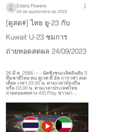
Estela Powers
24 de septiembre de 2023
[ดูสด#] ไทย ยู-23 กับ 
Kuwait U-23 ชมการ
ถ่ายทอดสดผล 24/09/2023
26 มี.ค. 2566 — - นัดชิงชนะเลิศอันดับ 3 
ทีมชาติไทย พบ คูเวต ที่ อัล การาฟา สเต
เดียม เวลา 23.00 น. ตามเวลาท้องถิ่น 
หรือ 03.00 น. ตามเวลาประเทศไทย 
ถ่ายทอดสดทาง AIS Play. ข่าวน่า ...