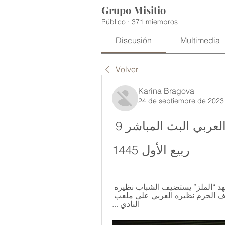
Grupo Misitio
Público
·
371 miembros
Discusión
Multimedia
Volver
Karina Bragova
24 de septiembre de 2023
(مشاهدة على الانترنت) الحزم العربي البث المباشر 9 
ربيع الأول 1445
قبل ١٣ ساعة — وعلى ستاد الأمير فيصل بن فهد “الملز” يستضيف الشباب نظيره 
الباطن، بينما في المباراة الرابعة ليوم الأحد سيستضيف الحزم نظيره العربي على ملعب 
النادي ...