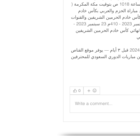
تفاصيل كتب صحافة الجديد في ترفية - الأحد 2023/09/24 الساعة 1018 ص بتوقيت مكة المكرمة ( 
الأحد 2023/09/24 الساعة 1018 ص بتوقيت مكة... موعد مباراة الحزم والعربي بكأس خادم 
الحرمين الشريفين والقنوات... موعد مباراة الحزم والعربي بكأس خادم الحرمين الشريفين والقنوات 
الناقلة كتب ياسمين فياض في رياضة ⚽ آخر تحديث 23 سبتمبر 2023 - 410م 23 سبتمبر 2023 - 
410منهائي كأس خادم الحرمين الشريفين 2023 - ويكيبيديانهائي كأس خادم الحرمين الشريفين 
. 
بث مباشر مباراة الشباب والحزم في الدوري السعودي 2023-2024 قبل ٣ أيام — يوفر موقع القناص 
الرياضي لمتابعيه خدمة بث مباشر مباراة الشباب والحزم ضمن مباريات الدوري السعودي للمحترفين 
0
Write a comment...