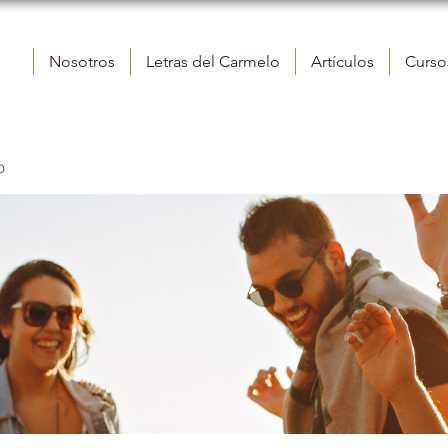
Nosotros
Letras del Carmelo
Artículos
Cursos
o