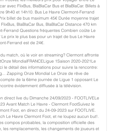
r avec FlixBus, BlaBlaCar Bus et BlaBlaCar. Billets à 
ntre 9h40 et 14h10. Bus Le Havre Clermont-Ferrand 
Prix billet de bus maximum 45€ Durée moyenne trajet 
lixBus, BlaBlaCar Bus, BlaBlaCar Distance 470 km 
t-Ferrand Questions fréquentes Combien coûte Le 
e prix le plus bas pour un trajet de bus Le Havre 
ont-Ferrand est de 24€. 

du match, où le voir en streaming? Clermont affronte 
ortOnze MondialFRANCELigue 1Saison 2020-2021Le 
i le détail des informations pour suivre la rencontre: 
ing... Zapping Onze Mondial Le Onze de rêve de 
 compte de la 6ème journée de Ligue 1 opposant Le 
ontre évidemment diffiusée à la télévision. 

n direct live du Dimanche 24/09/2023 - FOOTLIVELe 
23 Avant Match Le Havre - Clermont FootSuivez le 
rmont Foot, en direct du 24-09-2023 sur FOOTLIVE. 
ch Le Havre Clermont Foot, et ne loupez aucun but!. 
es compos probables, la composition officielle des 
e, les remplacements, les changements de joueurs et 