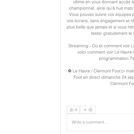
ultime en vous donnant accès à
championnat, ainsi qu'à huit match
Vous pouvez suivre vos équipes pr
vos écrans, sans engagement et rés
plus belle que jamais et si vous hé
tester gratuitement le
Streaming - Où et comment voir Le
voici comment voir Le Havre-
programmation TV 
⚽ Le Havre / Clermont Foot ▷ matc
Foot en direct dimanche 24 se
Clermont Fo
0
Write a comment...