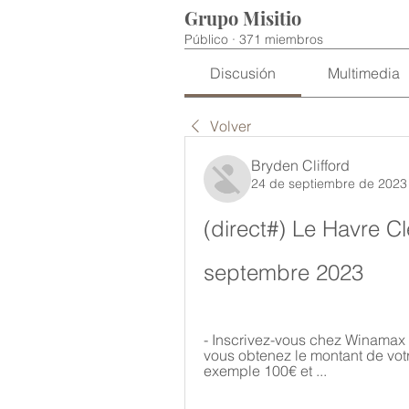
Grupo Misitio
Público
·
371 miembros
Discusión
Multimedia
Volver
Bryden Clifford
24 de septiembre de 2023
(direct#) Le Havre Cl
septembre 2023
- Inscrivez-vous chez Winamax
vous obtenez le montant de vot
exemple 100€ et ...