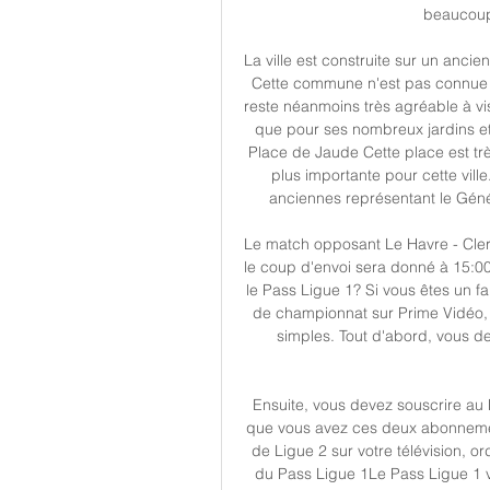
beaucoup 
La ville est construite sur un ancie
Cette commune n'est pas connue po
reste néanmoins très agréable à visi
que pour ses nombreux jardins et 
Place de Jaude Cette place est trè
plus importante pour cette ville
anciennes représentant le Génér
Le match opposant Le Havre - Clermo
le coup d'envoi sera donné à 15:0
le Pass Ligue 1? Si vous êtes un f
de championnat sur Prime Vidéo, 
simples. Tout d'abord, vous d
Ensuite, vous devez souscrire au 
que vous avez ces deux abonnemen
de Ligue 2 sur votre télévision, o
du Pass Ligue 1Le Pass Ligue 1 v