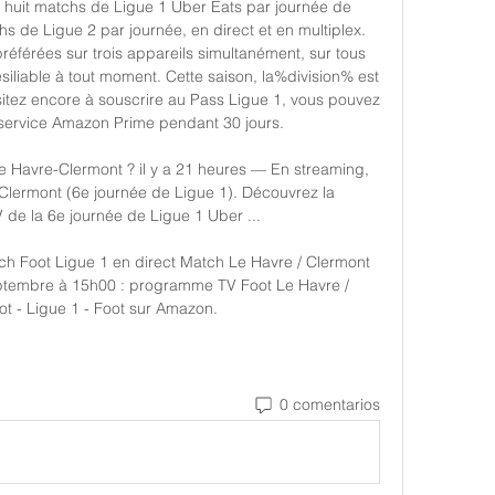
 huit matchs de Ligue 1 Uber Eats par journée de 
s de Ligue 2 par journée, en direct et en multiplex. 
éférées sur trois appareils simultanément, sur tous 
iliable à tout moment. Cette saison, la%division% est 
sitez encore à souscrire au Pass Ligue 1, vous pouvez 
 service Amazon Prime pendant 30 jours. 

 Havre-Clermont ? il y a 21 heures — En streaming, 
Clermont (6e journée de Ligue 1). Découvrez la 
de la 6e journée de Ligue 1 Uber ...

h Foot Ligue 1 en direct Match Le Havre / Clermont 
ptembre à 15h00 : programme TV Foot Le Havre / 
ot - Ligue 1 - Foot sur Amazon.
0 comentarios