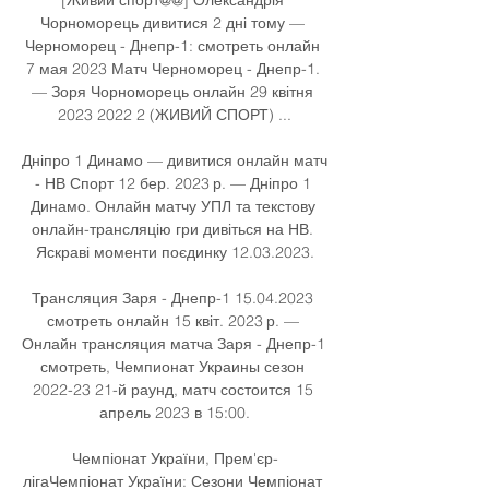
Чорноморець дивитися 2 дні тому — 
Черноморец - Днепр-1: смотреть онлайн 
7 мая 2023 Матч Черноморец - Днепр-1. 
— Зоря Чорноморець онлайн 29 квітня 
2023 2022 2 (ЖИВИЙ СПОРТ) ...

Дніпро 1 Динамо — дивитися онлайн матч 
- НВ Спорт 12 бер. 2023 р. — Дніпро 1 
Динамо. Онлайн матчу УПЛ та текстову 
онлайн-трансляцію гри дивіться на НВ. 
Яскраві моменти поєдинку 12.03.2023.

Трансляция Заря - Днепр-1 15.04.2023 
смотреть онлайн 15 квіт. 2023 р. — 
Онлайн трансляция матча Заря - Днепр-1 
смотреть, Чемпионат Украины сезон 
2022-23 21-й раунд, матч состоится 15 
апрель 2023 в 15:00.

Чемпіонат України, Прем'єр-
лігаЧемпіонат України: Сезони Чемпіонат 