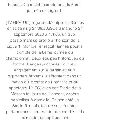
Rennes. Ce match compte pour la 6ème 
journée de Ligue 1. 

[TV GRATUIT] regarder Montpellier Rennes 
en streaming 24/09/2023Ce dimanche 24 
septembre 2023 à 17h05, un duel 
passionnant se profile à l’horizon de la 
Ligue 1. Montpellier reçoit Rennes pour le 
compte de la 6ème journée du 
championnat. Deux équipes historiques du 
football français, connues pour leur 
engagement sur le terrain et leurs 
supporters fervents, s’affrontent dans un 
match qui promet de l’intensité et du 
spectacle. L’HSC, avec son Stade de la 
Mosson toujours bouillonnant, espère 
capitaliser à domicile. De son côté, le 
Stade Rennais, fort de ses récentes 
performances, tentera de ramener les trois 
points de ce déplacement. 
