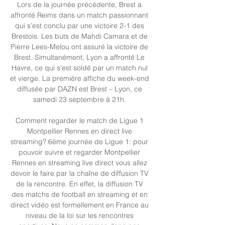
Lors de la journée précédente, Brest a 
affronté Reims dans un match passionnant 
qui s’est conclu par une victoire 2-1 des 
Brestois. Les buts de Mahdi Camara et de 
Pierre Lees-Melou ont assuré la victoire de 
Brest. Simultanément, Lyon a affronté Le 
Havre, ce qui s’est soldé par un match nul 
et vierge. La première affiche du week-end 
diffusée par DAZN est Brest – Lyon, ce 
samedi 23 septembre à 21h. 

Comment regarder le match de Ligue 1 
Montpellier Rennes en direct live 
streaming? 6ème journée de Ligue 1: pour 
pouvoir suivre et regarder Montpellier 
Rennes en streaming live direct vous allez 
devoir le faire par la chaîne de diffusion TV 
de la rencontre. En effet, la diffusion TV 
des matchs de football en streaming et en 
direct vidéo est formellement en France au 
niveau de la loi sur les rencontres 