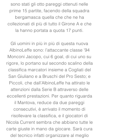
sono stati gli otto pareggi ottenuti nelle 
prime 15 partite, facendo della squadra 
bergamasca quella che che ne ha 
collezionati di più di tutto il Girone A e che 
la hanno portata a quota 17 punti. 

Gli uomini in più in più di questa nuova 
AlbinoLeffe sono: l’attaccante classe ’94 
Monconi Jacopo, cui 6 goal, di cui uno su 
rigore, lo portano sul secondo scalino della 
classifica marcatori insieme a Cogliati del 
San Giuliano e a Bruschi del Pro Sesto; e 
Piccoli, che dall’AlbinoLeffe ha attirato le 
attenzioni dalla Serie B attraverso delle 
eccellenti prestazioni. Per quanto riguarda 
il Mantova, reduce da due pareggi 
consecutivi, è arrivato il momento di 
risollevare la classifica, e il giocatori di 
Nicola Current sembra che abbiano tutte le 
carte giuste in mano da giocare. Sarà cura 
del tecnico infatti organizzare al meglio 