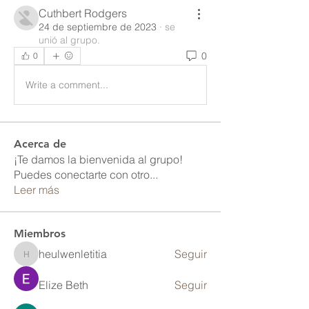
Cuthbert Rodgers
24 de septiembre de 2023
·
se
unió al grupo.
0
0
Write a comment...
Acerca de
¡Te damos la bienvenida al grupo!
Puedes conectarte con otro
...
Leer más
Miembros
heulwenletitia
Seguir
heulwenletitia
Elize Beth
Seguir