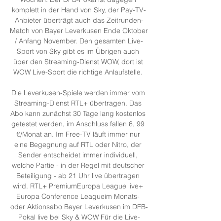
komplett in der Hand von Sky, der Pay-TV-
Anbieter überträgt auch das Zeitrunden-
Match von Bayer Leverkusen Ende Oktober 
/ Anfang November. Den gesamten Live-
Sport von Sky gibt es im Übrigen auch 
über den Streaming-Dienst WOW, dort ist 
WOW Live-Sport die richtige Anlaufstelle. 

Die Leverkusen-Spiele werden immer vom 
Streaming-Dienst RTL+ übertragen. Das 
Abo kann zunächst 30 Tage lang kostenlos 
getestet werden, im Anschluss fallen 6, 99 
€/Monat an. Im Free-TV läuft immer nur 
eine Begegnung auf RTL oder Nitro, der 
Sender entscheidet immer individuell, 
welche Partie - in der Regel mit deutscher 
Beteiligung - ab 21 Uhr live übertragen 
wird. RTL+ PremiumEuropa League live+ 
Europa Conference Leagueim Monats- 
oder Aktionsabo Bayer Leverkusen im DFB-
Pokal live bei Sky & WOW Für die Live-