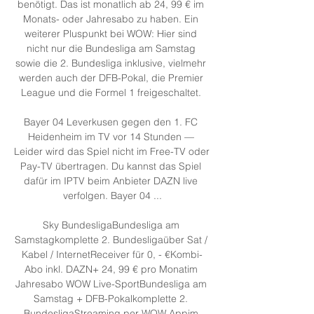
benötigt. Das ist monatlich ab 24, 99 € im 
Monats- oder Jahresabo zu haben. Ein 
weiterer Pluspunkt bei WOW: Hier sind 
nicht nur die Bundesliga am Samstag 
sowie die 2. Bundesliga inklusive, vielmehr 
werden auch der DFB-Pokal, die Premier 
League und die Formel 1 freigeschaltet. 

Bayer 04 Leverkusen gegen den 1. FC 
Heidenheim im TV vor 14 Stunden — 
Leider wird das Spiel nicht im Free-TV oder 
Pay-TV übertragen. Du kannst das Spiel 
dafür im IPTV beim Anbieter DAZN live 
verfolgen. Bayer 04 ...

Sky BundesligaBundesliga am 
Samstagkomplette 2. Bundesligaüber Sat / 
Kabel / InternetReceiver für 0, - €Kombi-
Abo inkl. DAZN+ 24, 99 € pro Monatim 
Jahresabo WOW Live-SportBundesliga am 
Samstag + DFB-Pokalkomplette 2. 
BundesligaStreaming per WOW Appim 