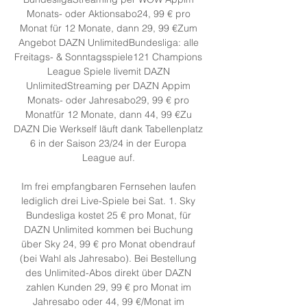
Monats- oder Aktionsabo24, 99 € pro 
Monat für 12 Monate, dann 29, 99 €Zum 
Angebot DAZN UnlimitedBundesliga: alle 
Freitags- & Sonntagsspiele121 Champions 
League Spiele livemit DAZN 
UnlimitedStreaming per DAZN Appim 
Monats- oder Jahresabo29, 99 € pro 
Monatfür 12 Monate, dann 44, 99 €Zu 
DAZN Die Werkself läuft dank Tabellenplatz 
6 in der Saison 23/24 in der Europa 
League auf. 

Im frei empfangbaren Fernsehen laufen 
lediglich drei Live-Spiele bei Sat. 1. Sky 
Bundesliga kostet 25 € pro Monat, für 
DAZN Unlimited kommen bei Buchung 
über Sky 24, 99 € pro Monat obendrauf 
(bei Wahl als Jahresabo). Bei Bestellung 
des Unlimited-Abos direkt über DAZN 
zahlen Kunden 29, 99 € pro Monat im 
Jahresabo oder 44, 99 €/Monat im 