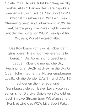
Spiele im DFB-Pokal führt kein Weg an Sky 
vorbei. Alle 63 Partien des Vereinspokals 
werden via Sky Q live bei Sky Sport für 20 
€/Monat zu sehen sein. Wird ein Live-
Streaming bevorzugt, übernimmt WOW die 
Live-Übertragung. Die Pokal-Fights werden 
mit der Buchung von WOW Live-Sport für 
24, 99 €/Monat freigeschaltet. 

Das Kombiabo von Sky hält über den 
günstigeren Preis noch weitere Vorteile 
bereit: 1. Die Abrechnung geschieht 
bequem über die monatliche Sky 
Rechnung. 2. DAZN ist direkt in die Sky Q 
Oberfläche integriert. 3. Nutzer empfangen 
zusätzlich die Sender DAZN 1 und DAZN 2 
auf denen die Freitags- und 
Sonntagsspiele von Bayer Leverkusen zu 
sehen sind. Die Live-Spiele von Sky gibt es 
auch im Live-Stream über WOW zu sehen. 
Konkret wird das WOW Live-Sport Paket 