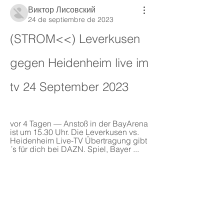
Виктор Лисовский
24 de septiembre de 2023
(STROM<<) Leverkusen 
gegen Heidenheim live im 
tv 24 September 2023
vor 4 Tagen — Anstoß in der BayArena 
ist um 15.30 Uhr. Die Leverkusen vs. 
Heidenheim Live-TV Übertragung gibt
´s für dich bei DAZN. Spiel, Bayer ...