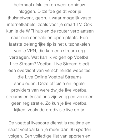
helemaal afsluiten en weer opnieuw 
inloggen. Ditzelfde geldt voor je 
thuisnetwerk, gebruik waar mogelijk vaste 
internetkabels, zoals voor je smart TV. Ook 
kun je de WiFi hub en de router verplaatsen 
naar een centrale en open plaats. Een 
laatste belangrijke tip is het uitschakelen 
van je VPN, die kan een stream erg 
vertragen. Wat kan ik volgen op Voetbal 
Live Stream? Voetbal Live Stream biedt 
een overzicht van verschillende websites 
die Live Online Voetbal Streams 
aanbieden. Deze officiële en legale 
providers van wereldwijde live voetbal 
streams en tv stations zijn veilig en vereisen 
geen registratie. Zo kun je live voetbal 
kijken, zoals de eredivisie live op tv. 

De voetbal livescore dienst is realtime en 
naast voetbal kun je meer dan 30 sporten 
volgen. Een volledige lijst van sporten en 