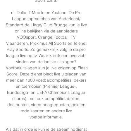
Sport Extra. 

nl, Delta, T-Mobile en Youfone. De Pro 
League topmatches van Anderlecht/ 
Standard de Liège/ Club Brugge kun je live 
online bekijken via de aanbieders 
VOOsport, Orange Football, TV 
Vlaanderen, Proximus All Sports en Telenet 
Play Sports. Zo gemakkelijk volg je de pro 
league live op tv. Waar kan ik een overzicht 
vinden van de laatste uitslagen? 
Voetbaluitslagen kun je live volgen op Flash 
Score. Deze dienst biedt live uitslagen van 
meer dan 1000 voetbalcompetities, bekers 
en toernooien (Premier League-, 
Bundesliga- en UEFA Champions League-
scores), met ook competitietabellen, 
doelpunten, video-hoogtepunten, gele en 
rode kaarten en andere live 
voetbalinformatie. 

Als dat in orde is kun je de streamingdienst 