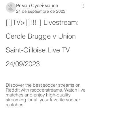
Роман Сулейманов
24 de septiembre de 2023
[[[TV>]]!!!!] Livestream: 
Cercle Brugge v Union 
Saint-Gilloise Live TV 
24/09/2023
Discover the best soccer streams on 
Reddit with rsoccerstreams. Watch live 
matches and enjoy high-quality 
streaming for all your favorite soccer 
matches.