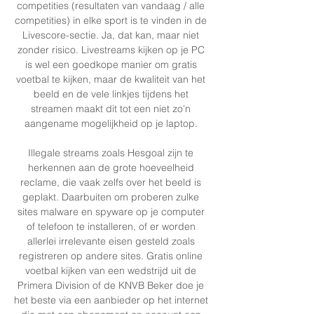
competities (resultaten van vandaag / alle 
competities) in elke sport is te vinden in de 
Livescore-sectie. Ja, dat kan, maar niet 
zonder risico. Livestreams kijken op je PC 
is wel een goedkope manier om gratis 
voetbal te kijken, maar de kwaliteit van het 
beeld en de vele linkjes tijdens het 
streamen maakt dit tot een niet zo'n 
aangename mogelijkheid op je laptop. 

Illegale streams zoals Hesgoal zijn te 
herkennen aan de grote hoeveelheid 
reclame, die vaak zelfs over het beeld is 
geplakt. Daarbuiten om proberen zulke 
sites malware en spyware op je computer 
of telefoon te installeren, of er worden 
allerlei irrelevante eisen gesteld zoals 
registreren op andere sites. Gratis online 
voetbal kijken van een wedstrijd uit de 
Primera Division of de KNVB Beker doe je 
het beste via een aanbieder op het internet 