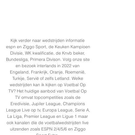
Kijk verder naar wedstrijden informatie 
espn en Ziggo Sport, de Keuken Kampioen 
Divisie, WK kwalificatie, de Knvb beker, 
Bundesliga, Primera Divison. Volg onze site 
en bezoek interlands in 2022 van 
Engeland, Frankrijk, Oranje, Roemenië, 
Turkije, Servië of zelfs Letland. Welke 
wedstrijden kan ik kijken op Voetbal Op 
TV? Het huidige aanbod van Voetbal Op 
TV omvat topcompetities zoals de 
Eredivisie, Jupiler League, Champions 
League Live op tv, Europa League, Serie A, 
La Liga, Premier League en Ligue 1 maar 
ook kanalen die de voetbalwedstrijden live 
uitzenden zoals ESPN 2/4/5/6 en Ziggo 