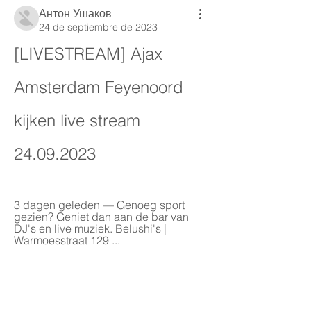
Антон Ушаков
24 de septiembre de 2023
[LIVESTREAM] Ajax 
Amsterdam Feyenoord 
kijken live stream 
24.09.2023
3 dagen geleden — Genoeg sport 
gezien? Geniet dan aan de bar van 
DJ's en live muziek. Belushi's | 
Warmoesstraat 129 ...