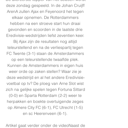
deze zondag gespeeld. In de Johan Cruijff 
ArenA zullen Ajax en Feyenoord het tegen 
elkaar opnemen. De Rotterdammers 
hebben na een stroeve start hun draai 
gevonden en scoorden in de laatste drie 
Eredivisie-wedstrijden liefst zeventien keer. 
Bij Ajax zijn de resultaten nog altijd 
teleurstellend en na de verliespartij tegen 
FC Twente (3-1) staan de Amsterdammers 
op een teleurstellende twaalfde plek. 
Kunnen de Amsterdammers in eigen huis 
weer orde op zaken stellen? Waar zie je 
deze wedstrijd en al het andere Eredivisie-
voetbal op tv? De ploeg van Arne Slot wist 
zich na gelijke spelen tegen Fortuna Sittard 
(0-0) en Sparta Rotterdam (2-2) weer te 
herpakken en boekte overtuigende zeges 
op Almere City FC (6-1), FC Utrecht (1-5) 
en sc Heerenveen (6-1). 

Artikel gaat verder onder de videoNaast de 