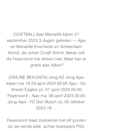
(VOETBAL) Ajax Marseille kijken 21 
september 2023 3 dagen geleden — Ajax 
en Marseille Enschede en Amsterdam 
ArenA, de Johan Cruijff ArenA. Bekijk ook 
de Feyenoord live stream hier. Waar kan je 
gratis ajax kijken?

(ONLINE BEKIJKEN) Jong AZ Jong Ajax 
kijken live 18 03 april 2024 00:00 Ajax - Go 
Ahead Eagles zo. 07 april 2024 00:00 
Feyenoord - Ajax ma. 08 april 2024 20:00 
Jong Ajax - FC Den Bosch zo. 05 oktober 
2023 18: ...

Feyenoord staat zodoende met elf punten 
op de vierde plek, achter koplopers PSV, 