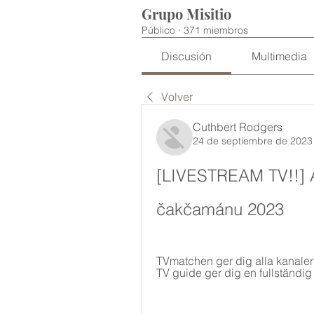
Grupo Misitio
Público
·
371 miembros
Discusión
Multimedia
Volver
Cuthbert Rodgers
24 de septiembre de 2023
[LIVESTREAM TV!!] AI
čakčamánu 2023
TVmatchen ger dig alla kanaler 
TV guide ger dig en fullständig