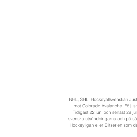
NHL, SHL, Hockeyallsvenskan Just
mot Colorado Avalanche. Följ is
Tidigast 22 juni och senast 28 jun
svenska utsändningarna och på så s
Hockeyligan eller Elitserien som d