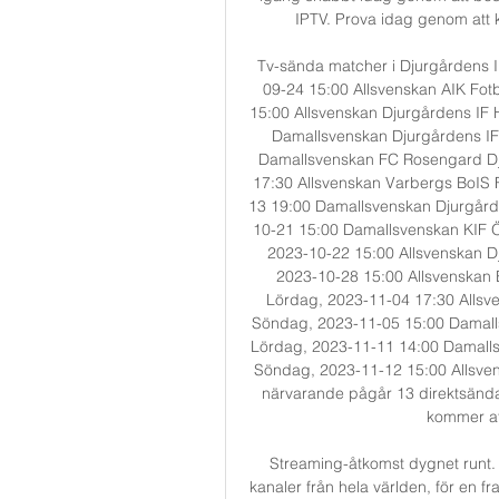
IPTV. Prova idag genom att 
Tv-sända matcher i Djurgårdens I
09-24 15:00 Allsvenskan AIK Fot
15:00 Allsvenskan Djurgårdens IF
Damallsvenskan Djurgårdens IF 
Damallsvenskan FC Rosengard Dj
17:30 Allsvenskan Varbergs BoIS 
13 19:00 Damallsvenskan Djurgård
10-21 15:00 Damallsvenskan KIF Ö
2023-10-22 15:00 Allsvenskan D
2023-10-28 15:00 Allsvenskan 
Lördag, 2023-11-04 17:30 Allsve
Söndag, 2023-11-05 15:00 Damalls
Lördag, 2023-11-11 14:00 Damalls
Söndag, 2023-11-12 15:00 Allsven
närvarande pågår 13 direktsända 
kommer at
Streaming-åtkomst dygnet runt. B
kanaler från hela världen, för en f