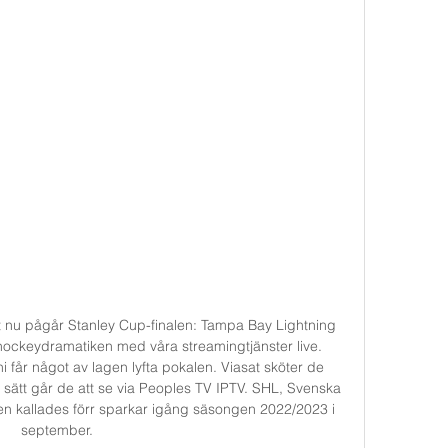
 nu pågår Stanley Cup-finalen: Tampa Bay Lightning 
hockeydramatiken med våra streamingtjänster live. 
i får något av lagen lyfta pokalen. Viasat sköter de 
ätt går de att se via Peoples TV IPTV. SHL, Svenska 
en kallades förr sparkar igång säsongen 2022/2023 i 
september. 
