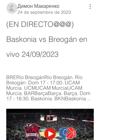
Димон Макаренко
24 de septiembre de 2023
(EN DIRECTO@@@) 
Baskonia vs Breogán en 
vivo 24/09/2023
BRERío BreogánRío Breogán. Río 
Breogán. Dom 17 - 17:00. UCAM 
Murcia. UCMUCAM MurciaUCAM 
Murcia. BARBarçaBarça. Barça. Dom 
17 - 18:30. Baskonia. BKNBaskonia ...