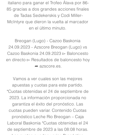
italiano para ganar el Trofeo Álava por 86-
85 gracias a dos grandes acciones finales 
de Tadas Sedekerskis y Codi Miller-
McIntyre que dieron la vuelta al marcador 
en el último minuto. 

Breogan (Lugo) - Cazoo Baskonia 
24.09.2023 - Azscore Breogan (Lugo) vs 
Cazoo Baskonia 24.09.2023 ▻ Baloncesto 
en directo ▻ Resultados de baloncesto hoy 
➦ azscore.es.

Vamos a ver cuales son las mejores 
apuestas y cuotas para este partido. 
*Cuotas obtenidas el 24 de septiembre de 
2023. La información proporcionada no 
garantiza el éxito del pronóstico. Las 
cuotas pueden variar. Contenido Cuotas 
pronóstico Leche Rio Breogan – Caja 
Laboral Baskonia *Cuotas obtenidas el 24 
de septiembre de 2023 a las 08:08 horas. 