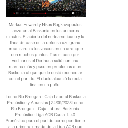
Markus Howard y Nikos Rogkavopoulos 
lanzaron al Baskonia en los primeros 
minutos. El acierto del norteamericano y la 
línea de pase en la defensa azulgrana 
propulsaron a los vascos en un arranque 
con muchos puntos. Tras el paso por 
vestuarios el Derthona salió con una 
marcha más y puso en problemas a un 
Baskonia al que que le costó reconectar 
con el partido. El duelo alcanzó la recta 
final en un puño. 

Leche Rio Breogan - Caja Laboral Baskonia 
Pronóstico y Apuestas | 24/09/2023Leche 
Rio Breogan – Caja Laboral Baskonia 
Pronóstico Liga ACB Cuota 1. 40 
Pronóstico para el partido correspondiente 
a la primera jornada de la Liga ACB que 