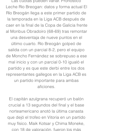
Las cuotas pueden variar. Pronóstico 
Leche Rio Breogan: datos y forma actual El 
Río Breogán llega a este primer partido de 
la temporada en la Liga ACB después de 
caer en la final de la Copa de Galicia frente 
al Monbus Obradoiro (68-69) tras remontar 
una desventaja de nueve puntos en el 
último cuarto. Río Breogán golpeó de 
salida con un parcial 8-2, pero el equipo 
de Moncho Fernández se sobrepuso a ese 
mal inicio y con un parcial 0-10 igualó el 
partido y es que este derbi entre los dos 
representantes gallegos en la Liga ACB es 
un partido importante para ambas 
aficiones. 

El capitán azulgrana recuperó un balón 
crucial a 13 segundos del final y el base 
norteamericano anotó la última canasta 
que dejó el trofeo en Vitoria en un partido 
muy físico. Maik Kotsar y Chima Moneke, 
con 18 de valoración, fueron los más 