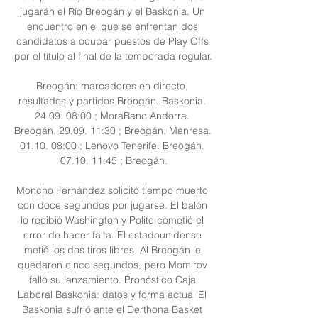
jugarán el Río Breogán y el Baskonia. Un 
encuentro en el que se enfrentan dos 
candidatos a ocupar puestos de Play Offs 
por el título al final de la temporada regular. 

Breogán: marcadores en directo, 
resultados y partidos Breogán. Baskonia. 
24.09. 08:00 ; MoraBanc Andorra. 
Breogán. 29.09. 11:30 ; Breogán. Manresa. 
01.10. 08:00 ; Lenovo Tenerife. Breogán. 
07.10. 11:45 ; Breogán.

Moncho Fernández solicitó tiempo muerto 
con doce segundos por jugarse. El balón 
lo recibió Washington y Polite cometió el 
error de hacer falta. El estadounidense 
metió los dos tiros libres. Al Breogán le 
quedaron cinco segundos, pero Momirov 
falló su lanzamiento. Pronóstico Caja 
Laboral Baskonia: datos y forma actual El 
Baskonia sufrió ante el Derthona Basket 