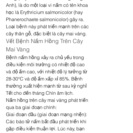
Anh), là do một loại vi nấm có tên khoa 
học là Erythricium salmonicolor (hay 
Phanerochaete salmonicolor) gây ra. 
Loại bệnh này phát triển mạnh trên các 
cây thân gỗ, đặc biệt là cây mai vàng.
Vết Bệnh Nấm Hồng Trên Cây 
Mai Vàng
Bệnh nấm hồng xảy ra chủ yếu trong 
điều kiện môi trường có nhiệt độ cao 
và độ ẩm cao, với nhiệt độ lý tưởng từ 
28-30°C và độ ẩm xấp xỉ 85%. Bệnh 
thường xuất hiện mạnh từ sau kỳ nghỉ 
Tết cho đến tháng Chín âm lịch.
Nấm hồng trên cây mai vàng phát triển 
qua ba giai đoạn chính:
Giai đoạn đầu (giai đoạn mạng nhện): 
Các bào tử nấm bắt đầu phát triển khi 
gặp điều kiện thuận lợi. Lúc này, bạn 