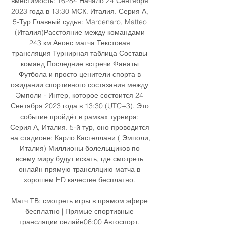
вместимость: 16284 Начало 24 Сентября 
2023 года в 13:30 МСК. Италия. Серия А, 
5-Тур Главный судья: Marcenaro, Matteo 
(Италия)Расстояние между командами 
243 км Анонс матча Текстовая 
трансляция Турнирная таблица Составы 
команд Последние встречи Фанаты 
Футбола и просто ценители спорта в 
ожидании спортивного состязания между 
Эмполи - Интер, которое состоится 24 
Сентября 2023 года в 13:30 (UTC+3). Это 
событие пройдёт в рамках турнира: 
Серия А, Италия. 5-й тур, оно проводится 
на стадионе: Карло Кастеллани ( Эмполи, 
Италия) Миллионы болельщиков по 
всему миру будут искать, где смотреть 
онлайн прямую трансляцию матча в 
хорошем HD качестве бесплатно. 

Матч ТВ: смотреть игры в прямом эфире 
бесплатно | Прямые спортивные 
трансляции онлайн06:00 Автоспорт. 