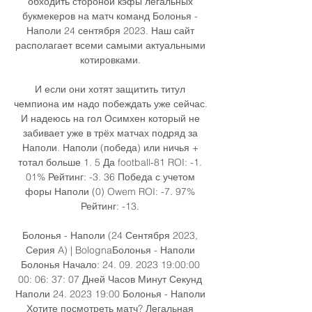
обходить стороной кэфы легальных 
букмекеров на матч команд Болонья - 
Наполи 24 сентября 2023. Наш сайт 
располагает всеми самыми актуальными 
котировками. 

И если они хотят защитить титул 
чемпиона им надо побеждать уже сейчас. 
И надеюсь на гол Осимхен который не 
забивает уже в трёх матчах подряд за 
Наполи. Наполи (победа) или ничья + 
тотал больше 1. 5 Да football-81 ROI: -1. 
01% Рейтинг: -3. 36 Победа с учетом 
форы Наполи (0) Owem ROI: -7. 97% 
Рейтинг: -13. 

Болонья - Наполи (24 Сентября 2023, 
Серия A) | BolognaБолонья - Наполи 
Болонья Начало: 24. 09. 2023 19:00:00 
00: 06: 37: 07 Дней Часов Минут Секунд 
Наполи 24. 2023 19:00 Болонья - Наполи 
Хотите посмотреть матч? Легальная 