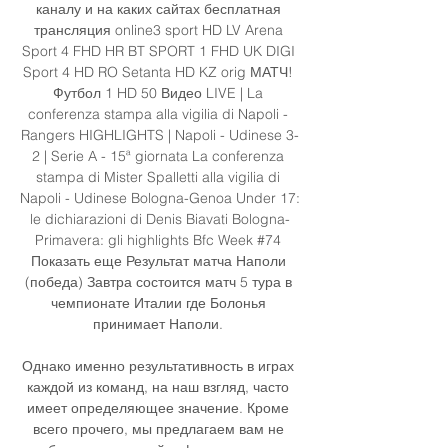
каналу и на каких сайтах бесплатная 
трансляция online3 sport HD LV Arena 
Sport 4 FHD HR BT SPORT 1 FHD UK DIGI 
Sport 4 HD RO Setanta HD KZ orig МАТЧ! 
Футбол 1 HD 50 Видео LIVE | La 
conferenza stampa alla vigilia di Napoli - 
Rangers HIGHLIGHTS | Napoli - Udinese 3-
2 | Serie A - 15ª giornata La conferenza 
stampa di Mister Spalletti alla vigilia di 
Napoli - Udinese Bologna-Genoa Under 17: 
le dichiarazioni di Denis Biavati Bologna-
Primavera: gli highlights Bfc Week #74 
Показать еще Результат матча Наполи 
(победа) Завтра состоится матч 5 тура в 
чемпионате Италии где Болонья 
принимает Наполи. 

Однако именно результативность в играх 
каждой из команд, на наш взгляд, часто 
имеет определяющее значение. Кроме 
всего прочего, мы предлагаем вам не 