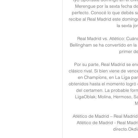
Merengue por la sexta fecha de
perfecto. Conocé lo que debés sab
recibe al Real Madrid este domingo,
la sexta j
Real Madrid vs. Atlético: Cuá
Bellingham se ha convertido en la 
primer de
Por su parte, Real Madrid se en
clásico rival. Si bien viene de venc
en Champions, en La Liga pare
obtenidos hasta el momento logró q
del certamen. La probable form
LigaOblak; Molina, Hermoso, Sav
M
Atlético de Madrid – Real Madrid
Atlético de Madrid - Real Madrid
directo.Okdi