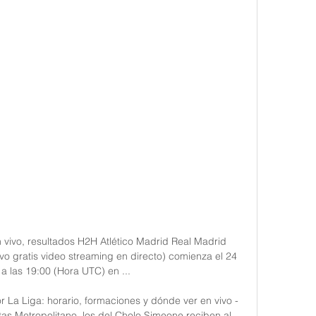
 vivo, resultados H2H Atlético Madrid Real Madrid 
vo gratis video streaming en directo) comienza el 24 
a las 19:00 (Hora UTC) en ...

r La Liga: horario, formaciones y dónde ver en vivo - 
as Metropolitano, los del Cholo Simeone reciben al 