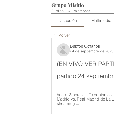
Grupo Misitio
Público
·
371 miembros
Discusión
Multimedia
Volver
Виктор Остапов
24 de septiembre de 2023
(EN VIVO VER PARTIDO
partido 24 septiemb
hace 13 horas — Te contamos dón
Madrid vs. Real Madrid de La L
streaming ...