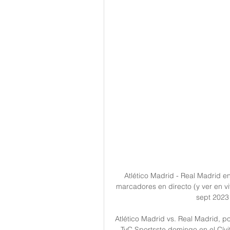
Atlético Madrid - Real Madrid en
marcadores en directo (y ver en vi
sept 2023 
Atlético Madrid vs. Real Madrid, po
TyC Sportsste domingo en el Cívit