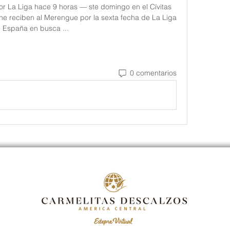
or La Liga hace 9 horas — ste domingo en el Cívitas 
ne reciben al Merengue por la sexta fecha de La Liga 
 España en busca ...
0 comentarios