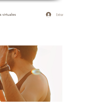
 virtuales
Entrar