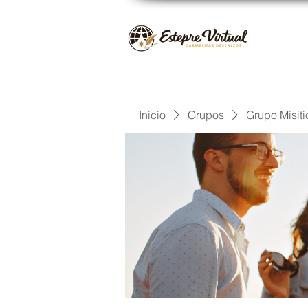
Inicio
Grupos
Grupo Misiti