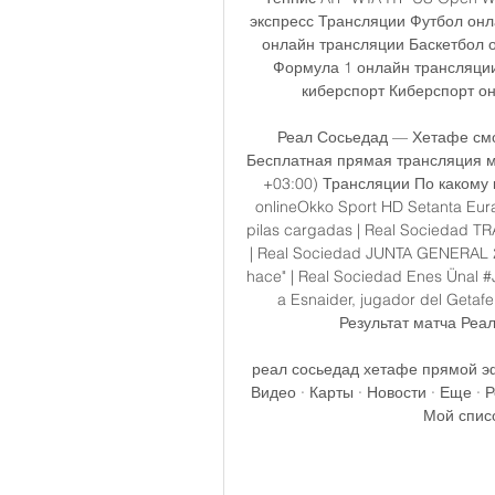
экспресс Трансляции Футбол онл
онлайн трансляции Баскетбол 
Формула 1 онлайн трансляции
киберспорт Киберспорт онл
Реал Сосьедад — Хетафе смот
Бесплатная прямая трансляция ма
+03:00) Трансляции По какому 
onlineOkko Sport HD Setanta Eur
pilas cargadas | Real Sociedad TRA
| Real Sociedad JUNTA GENERAL 20
hace" | Real Sociedad Enes Ünal #J
a Esnaider, jugador del Getaf
Результат матча Реал 
реал сосьедад хетафе прямой эфи
Видео · Карты · Новости · Еще · 
Мой спис