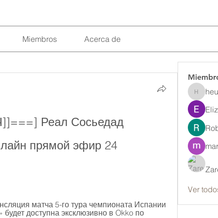
Miembros
Acerca de
Miembr
heu
heulwenl
Eli
]===] Реал Сосьедад 
Rob
лайн прямой эфир 24 
mar
Zar
Ver todo
ансляция матча 5-го тура чемпионата Испании 
будет доступна эксклюзивно в Okko по 