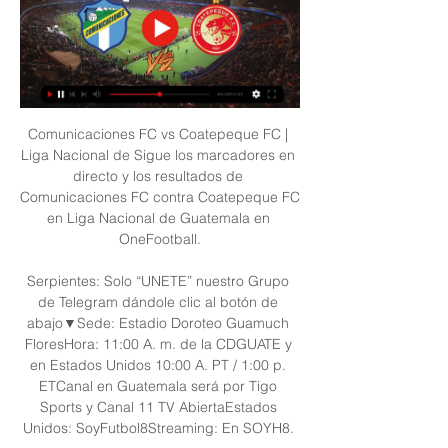
Comunicaciones FC vs Coatepeque FC | 
Liga Nacional de Sigue los marcadores en 
directo y los resultados de 
Comunicaciones FC contra Coatepeque FC 
en Liga Nacional de Guatemala en 
OneFootball.

Serpientes: Solo “UNETE” nuestro Grupo 
de Telegram dándole clic al botón de 
abajo▼Sede: Estadio Doroteo Guamuch 
FloresHora: 11:00 A. m. de la CDGUATE y 
en Estados Unidos 10:00 A. PT / 1:00 p. 
ETCanal en Guatemala será por Tigo 
Sports y Canal 11 TV AbiertaEstados 
Unidos: SoyFutbol8Streaming: En SOYH8. 
