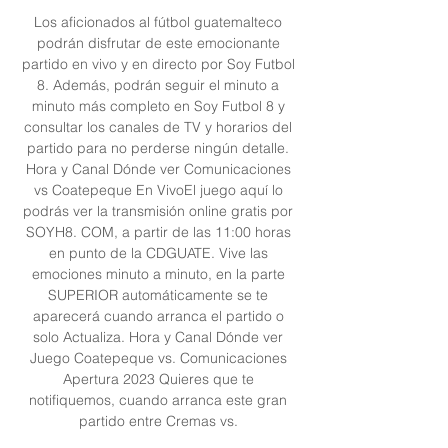
Los aficionados al fútbol guatemalteco 
podrán disfrutar de este emocionante 
partido en vivo y en directo por Soy Futbol 
8. Además, podrán seguir el minuto a 
minuto más completo en Soy Futbol 8 y 
consultar los canales de TV y horarios del 
partido para no perderse ningún detalle. 
Hora y Canal Dónde ver Comunicaciones 
vs Coatepeque En VivoEl juego aquí lo 
podrás ver la transmisión online gratis por 
SOYH8. COM, a partir de las 11:00 horas 
en punto de la CDGUATE. Vive las 
emociones minuto a minuto, en la parte 
SUPERIOR automáticamente se te 
aparecerá cuando arranca el partido o 
solo Actualiza. Hora y Canal Dónde ver 
Juego Coatepeque vs. Comunicaciones 
Apertura 2023 Quieres que te 
notifiquemos, cuando arranca este gran 
partido entre Cremas vs. 
