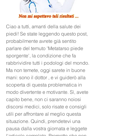
Ciao a tutti, amanti della salute dei 
piedi! Se state leggendo questo post, 
probabilmente avrete già sentito 
parlare del temuto 'Metatarso piede 
sporgente', la condizione che fa 
rabbrividire tutti i podologi del mondo. 
Ma non temete, oggi sarete in buone 
mani: sono il dottor , e vi guiderò alla 
scoperta di questa problematica in 
modo divertente e motivante. Sì, avete 
capito bene, non ci saranno noiosi 
discorsi medici, solo risate e consigli 
utili per affrontare al meglio questa 
situazione. Quindi, prendetevi una 
pausa dalla vostra giornata e leggete 
l'articolo completo. Prometto che non 