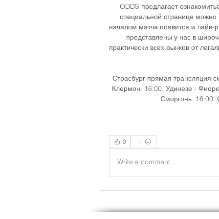
ODDS предлагает ознакомиться
специальной странице можно н
началом матча появится и лайв-р
представлены у нас в широч
практически всех рынков от лега
Страсбург прямая трансляция см
Клермон. 16:00. Удинезе - Фиорен
Сморгонь. 16:00. О
0
Write a comment...