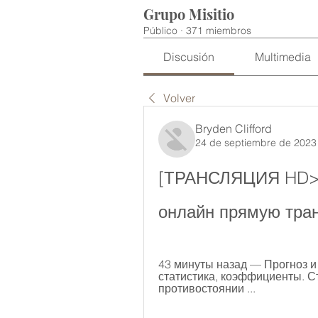
Grupo Misitio
Público
·
371 miembros
Discusión
Multimedia
Volver
Bryden Clifford
24 de septiembre de 2023
[ТРАНСЛЯЦИЯ HD>>]
онлайн прямую тра
43 минуты назад — Прогноз и 
статистика, коэффициенты. Сто
противостоянии ...