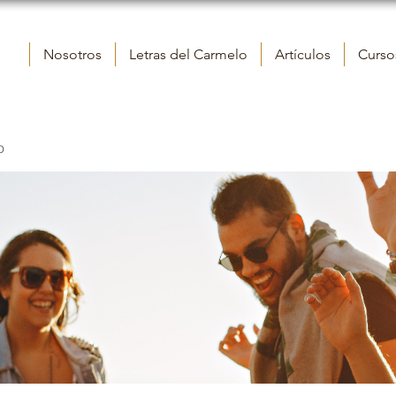
Nosotros
Letras del Carmelo
Artículos
Cursos
o