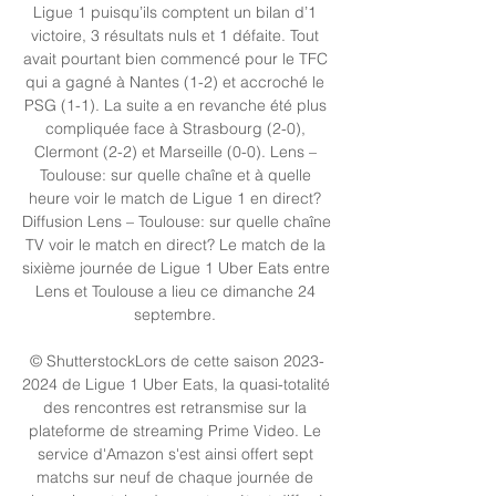
Ligue 1 puisqu’ils comptent un bilan d’1 
victoire, 3 résultats nuls et 1 défaite. Tout 
avait pourtant bien commencé pour le TFC 
qui a gagné à Nantes (1-2) et accroché le 
PSG (1-1). La suite a en revanche été plus 
compliquée face à Strasbourg (2-0), 
Clermont (2-2) et Marseille (0-0). Lens – 
Toulouse: sur quelle chaîne et à quelle 
heure voir le match de Ligue 1 en direct? 
Diffusion Lens – Toulouse: sur quelle chaîne 
TV voir le match en direct? Le match de la 
sixième journée de Ligue 1 Uber Eats entre 
Lens et Toulouse a lieu ce dimanche 24 
septembre. 

© ShutterstockLors de cette saison 2023-
2024 de Ligue 1 Uber Eats, la quasi-totalité 
des rencontres est retransmise sur la 
plateforme de streaming Prime Video. Le 
service d'Amazon s'est ainsi offert sept 
matchs sur neuf de chaque journée de 