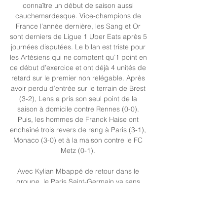
connaître un début de saison aussi 
cauchemardesque. Vice-champions de 
France l’année dernière, les Sang et Or 
sont derniers de Ligue 1 Uber Eats après 5 
journées disputées. Le bilan est triste pour 
les Artésiens qui ne comptent qu’1 point en 
ce début d’exercice et ont déjà 4 unités de 
retard sur le premier non relégable. Après 
avoir perdu d’entrée sur le terrain de Brest 
(3-2), Lens a pris son seul point de la 
saison à domicile contre Rennes (0-0). 
Puis, les hommes de Franck Haise ont 
enchaîné trois revers de rang à Paris (3-1), 
Monaco (3-0) et à la maison contre le FC 
Metz (0-1). 

Avec Kylian Mbappé de retour dans le 
groupe, le Paris Saint-Germain va sans 
aucun doute chercher sa première victoire 
de l'exercice 2023/2024. De son côté, le 
RC Lens n'est pas mieux loti, puisque le 