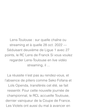
Lens-Toulouse : sur quelle chaîne ou 
streaming et à quelle 28 oct. 2022 — 
Séduisant deuxième de Ligue 1 avec 27 
points, le RC Lens de Franck Si vous voulez 
regarder Lens-Toulouse en live vidéo 
streaming, il ...

La réussite n’est pas au rendez-vous, et 
l’absence de piliers comme Seko Fofana et 
Loïs Openda, transférés cet été, se fait 
ressentir. Pour cette nouvelle journée de 
championnat, le RCL accueille Toulouse, 
dernier vainqueur de la Coupe de France. 
Les Violets ont aussi du mal à avancer en 