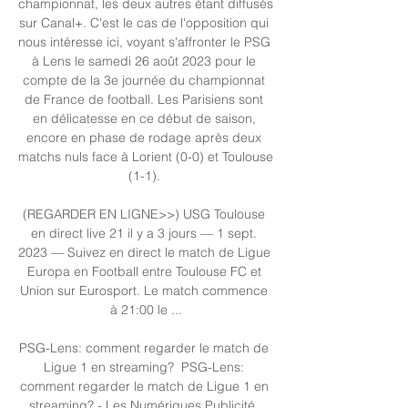
championnat, les deux autres étant diffusés 
sur Canal+. C'est le cas de l'opposition qui 
nous intéresse ici, voyant s'affronter le PSG 
à Lens le samedi 26 août 2023 pour le 
compte de la 3e journée du championnat 
de France de football. Les Parisiens sont 
en délicatesse en ce début de saison, 
encore en phase de rodage après deux 
matchs nuls face à Lorient (0-0) et Toulouse 
(1-1). 

(REGARDER EN LIGNE>>) USG Toulouse 
en direct live 21 il y a 3 jours — 1 sept. 
2023 — Suivez en direct le match de Ligue 
Europa en Football entre Toulouse FC et 
Union sur Eurosport. Le match commence 
à 21:00 le ...

PSG-Lens: comment regarder le match de 
Ligue 1 en streaming? ﻿ PSG-Lens: 
comment regarder le match de Ligue 1 en 
streaming? - Les Numériques Publicité, 