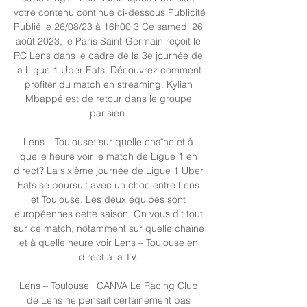
votre contenu continue ci-dessous Publicité 
Publié le 26/08/23 à 16h00 3 Ce samedi 26 
août 2023, le Paris Saint-Germain reçoit le 
RC Lens dans le cadre de la 3e journée de 
la Ligue 1 Uber Eats. Découvrez comment 
profiter du match en streaming. Kylian 
Mbappé est de retour dans le groupe 
parisien. 

Lens – Toulouse: sur quelle chaîne et à 
quelle heure voir le match de Ligue 1 en 
direct? La sixième journée de Ligue 1 Uber 
Eats se poursuit avec un choc entre Lens 
et Toulouse. Les deux équipes sont 
européennes cette saison. On vous dit tout 
sur ce match, notamment sur quelle chaîne 
et à quelle heure voir Lens – Toulouse en 
direct à la TV. 

Lens – Toulouse | CANVA Le Racing Club 
de Lens ne pensait certainement pas 