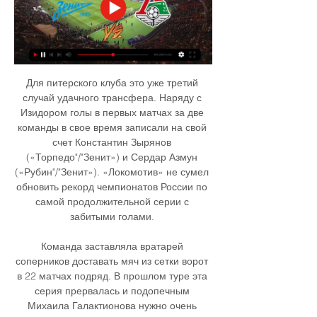
Для питерского клуба это уже третий 
случай удачного трансфера. Наряду с 
Изидором голы в первых матчах за две 
команды в свое время записали на свой 
счет Константин Зырянов 
(«Торпедо"/"Зенит») и Сердар Азмун 
(«Рубин"/"Зенит»). «Локомотив» не сумел 
обновить рекорд чемпионатов России по 
самой продолжительной серии с 
забитыми голами. 

Команда заставляла вратарей 
соперников доставать мяч из сетки ворот 
в 22 матчах подряд. В прошлом туре эта 
серия прервалась и подопечным 
Михаила Галактионова нужно очень 