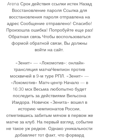
Arena Срок действия ссылки истек Назад 
Восстановление пароля Ссылка для 
восстановления пароля отправлена на 
адрес Сообщение отправлено! Спасибо! 
Произошла ошибка! Попробуйте еще раз! 
Обратная связь Чтобы воспользоваться 
формой обратной связи, Вы должны 
войти на сайт. 

«Зенит» — «Локомотив»: онлайн-
трансляция матчаЧемпион против 
москвичей в 9-м туре РПЛ. «Зенит» — 
«Локомотив» Матч-центр Начало — в 
16:30 мск Весьма любопытно будет 
последить за действиями Вильсона 
Изидора. Новичок «Зенита» вошел в 
историю чемпионатов России, 
отметившись забитым мячом в первом же 
матче за клуб. На первый взгляд, событие 
не такое уж редкое. Однако уникальности 
добавляет тот факт, что форвард 