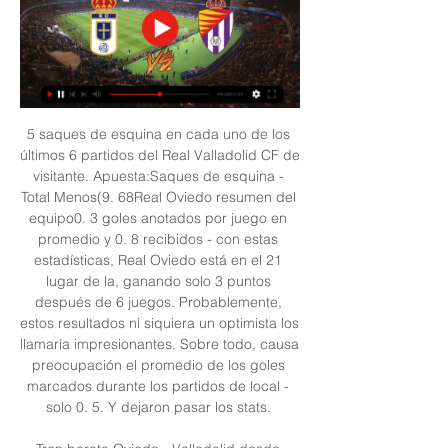
5 saques de esquina en cada uno de los 
últimos 6 partidos del Real Valladolid CF de 
visitante. Apuesta:Saques de esquina - 
Total Menos(9. 68Real Oviedo resumen del 
equipo0. 3 goles anotados por juego en 
promedio y 0. 8 recibidos - con estas 
estadísticas, Real Oviedo está en el 21 
lugar de la, ganando solo 3 puntos 
después de 6 juegos. Probablemente, 
estos resultados ni siquiera un optimista los 
llamaría impresionantes. Sobre todo, causa 
preocupación el promedio de los goles 
marcados durante los partidos de local - 
solo 0. 5. Y dejaron pasar los stats. 
