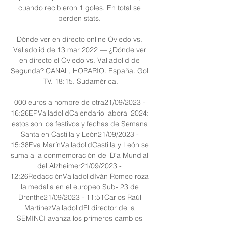
cuando recibieron 1 goles. En total se 
perden stats. 

Dónde ver en directo online Oviedo vs. 
Valladolid de 13 mar 2022 — ¿Dónde ver 
en directo el Oviedo vs. Valladolid de 
Segunda? CANAL, HORARIO. España. Gol 
TV. 18:15. Sudamérica.

000 euros a nombre de otra21/09/2023 - 
16:26EPValladolidCalendario laboral 2024: 
estos son los festivos y fechas de Semana 
Santa en Castilla y León21/09/2023 - 
15:38Eva MarínValladolidCastilla y León se 
suma a la conmemoración del Día Mundial 
del Alzheimer21/09/2023 - 
12:26RedacciónValladolidIván Romeo roza 
la medalla en el europeo Sub- 23 de 
Drenthe21/09/2023 - 11:51Carlos Raúl 
MartínezValladolidEl director de la 
SEMINCI avanza los primeros cambios 