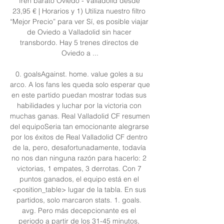
Tren barato Oviedo - Valladolid desde 
23,95 € | Horarios y 1) Utiliza nuestro filtro 
“Mejor Precio” para ver Sí, es posible viajar 
de Oviedo a Valladolid sin hacer 
transbordo. Hay 5 trenes directos de 
Oviedo a ...

0. goalsAgainst. home. value goles a su 
arco. A los fans les queda solo esperar que 
en este partido puedan mostrar todas sus 
habilidades y luchar por la victoria con 
muchas ganas. Real Valladolid CF resumen 
del equipoSeria tan emocionante alegrarse 
por los éxitos de Real Valladolid CF dentro 
de la, pero, desafortunadamente, todavía 
no nos dan ninguna razón para hacerlo: 2 
victorias, 1 empates, 3 derrotas. Con 7 
puntos ganados, el equipo está en el 
<position_table> lugar de la tabla. En sus 
partidos, solo marcaron stats. 1. goals. 
avg. Pero más decepcionante es el 
periodo a partir de los 31-45 minutos, 