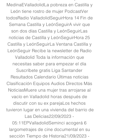
MedinaEValladolidLa pobreza en Castilla y 
León tiene rostro de mujer PodcastVer 
todosRadio ValladolidSeguirHora 14 Fin de 
Semana Castilla y LeónSeguirA vivir que 
son dos días Castilla y LeónSeguirLas 
noticias de Castilla y LeónSeguirHora 25 
Castilla y LeónSeguirLa Ventana Castilla y 
LeónSeguir Recibe la newsletter de Radio 
Valladolid Toda la información que 
necesitas saber para empezar el día 
Suscríbete gratis Liga Santander 
Resultados Calendario Últimas noticias 
Clasificación Equipos Audios Directos Más 
NoticiasMuere una mujer tras arrojarse al 
vacío en Valladolid horas después de 
discutir con su ex parejaLos hechos 
tuvieron lugar en una vivienda del barrio de 
Las Delicias22/09/2023 - 
05:11EPValladolidSeminci acogerá 6 
largometrajes de cine documental en su 
sección Tiempo de Historia21/09/2023 - 