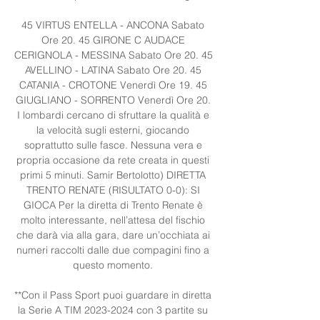
45 VIRTUS ENTELLA - ANCONA Sabato 
Ore 20. 45 GIRONE C AUDACE 
CERIGNOLA - MESSINA Sabato Ore 20. 45 
AVELLINO - LATINA Sabato Ore 20. 45 
CATANIA - CROTONE Venerdì Ore 19. 45 
GIUGLIANO - SORRENTO Venerdì Ore 20. 
I lombardi cercano di sfruttare la qualità e 
la velocità sugli esterni, giocando 
soprattutto sulle fasce. Nessuna vera e 
propria occasione da rete creata in questi 
primi 5 minuti. Samir Bertolotto) DIRETTA 
TRENTO RENATE (RISULTATO 0-0): SI 
GIOCA Per la diretta di Trento Renate è 
molto interessante, nell’attesa del fischio 
che darà via alla gara, dare un’occhiata ai 
numeri raccolti dalle due compagini fino a 
questo momento. 

**Con il Pass Sport puoi guardare in diretta 
la Serie A TIM 2023-2024 con 3 partite su 