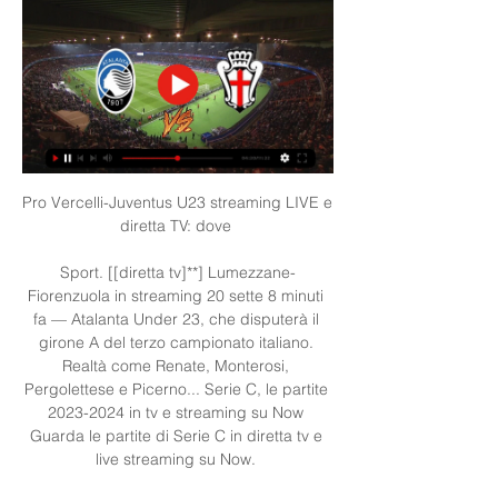
Pro Vercelli-Juventus U23 streaming LIVE e 
diretta TV: dove 

Sport. [[diretta tv]**] Lumezzane-
Fiorenzuola in streaming 20 sette 8 minuti 
fa — Atalanta Under 23, che disputerà il 
girone A del terzo campionato italiano. 
Realtà come Renate, Monterosi, 
Pergolettese e Picerno... Serie C, le partite 
2023-2024 in tv e streaming su Now 
Guarda le partite di Serie C in diretta tv e 
live streaming su Now. 
