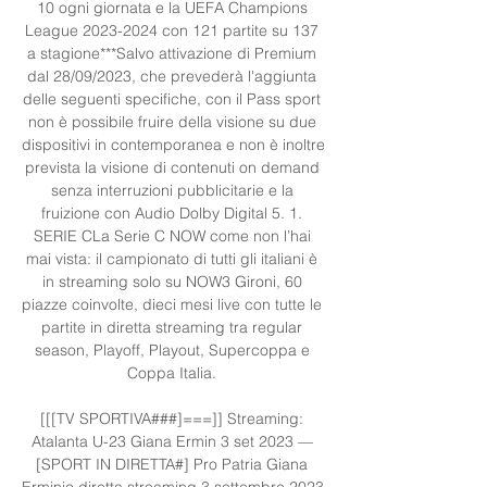
10 ogni giornata e la UEFA Champions 
League 2023-2024 con 121 partite su 137 
a stagione***Salvo attivazione di Premium 
dal 28/09/2023, che prevederà l'aggiunta 
delle seguenti specifiche, con il Pass sport 
non è possibile fruire della visione su due 
dispositivi in contemporanea e non è inoltre 
prevista la visione di contenuti on demand 
senza interruzioni pubblicitarie e la 
fruizione con Audio Dolby Digital 5. 1. 
SERIE CLa Serie C NOW come non l’hai 
mai vista: il campionato di tutti gli italiani è 
in streaming solo su NOW3 Gironi, 60 
piazze coinvolte, dieci mesi live con tutte le 
partite in diretta streaming tra regular 
season, Playoff, Playout, Supercoppa e 
Coppa Italia. 

[[[TV SPORTIVA###]===]] Streaming: 
Atalanta U-23 Giana Ermin 3 set 2023 — 
[SPORT IN DIRETTA#] Pro Patria Giana 
Erminio diretta streaming 3 settembre 2023 