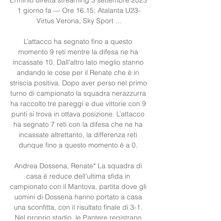
1 giorno fa — Ore 16.15: Atalanta U23-
Virtus Verona, Sky Sport ...

L’attacco ha segnato fino a questo 
momento 9 reti mentre la difesa ne ha 
incassate 10. Dall’altro lato meglio stanno 
andando le cose per il Renate che è in 
striscia positiva. Dopo aver perso nel primo 
turno di campionato la squadra nerazzurra 
ha raccolto tre pareggi e due vittorie con 9 
punti si trova in ottava posizione. L’attacco 
ha segnato 7 reti con la difesa che ne ha 
incassate altrettanto, la differenza reti 
dunque fino a questo momento è a 0. 

Andrea Dossena, Renate* La squadra di 
casa è reduce dell’ultima sfida in 
campionato con il Mantova, partita dove gli 
uomini di Dossena hanno portato a casa 
una sconfitta, con il risultato finale di 3-1. 
Nel proprio stadio, le Pantere registrano 