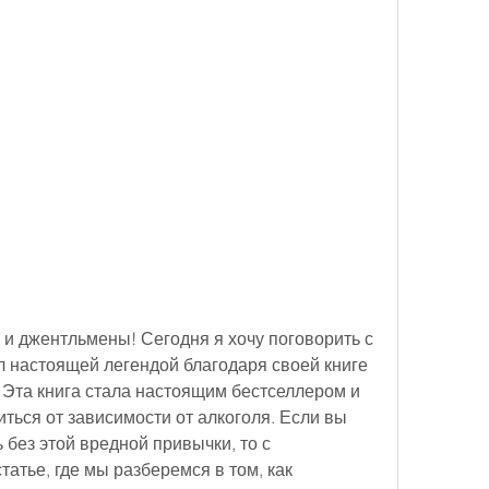
и джентльмены! Сегодня я хочу поговорить с 
л настоящей легендой благодаря своей книге 
. Эта книга стала настоящим бестселлером и 
ься от зависимости от алкоголя. Если вы 
без этой вредной привычки, то с 
атье, где мы разберемся в том, как 