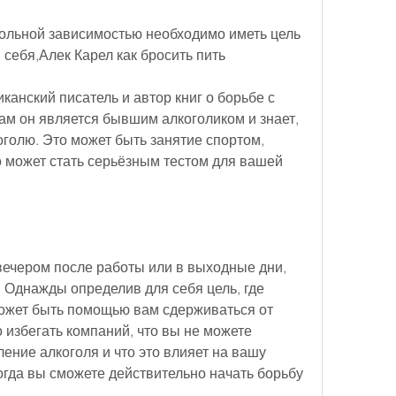
ольной зависимостью необходимо иметь цель 
себя,Алек Карел как бросить пить
канский писатель и автор книг о борьбе с 
ам он является бывшим алкоголиком и знает, 
голю. Это может быть занятие спортом, 
то может стать серьёзным тестом для вашей 
ечером после работы или в выходные дни, 
 Однажды определив для себя цель, где 
может быть помощью вам сдерживаться от 
избегать компаний, что вы не можете 
ение алкоголя и что это влияет на вашу 
огда вы сможете действительно начать борьбу 