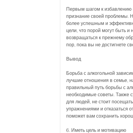
Первым шагом к избавлению о
признание своей проблемы. Ну
более успешным и эффективным
цели, что порой могут быть и 
возвращаться к прежнему обр
пор, пока вы не достигнете св
Вывод
Борьба с алкогольной зависим
лучшие отношения в семье, на
правильный путь борьбы с алк
необходимые советы. Также 
для людей, не стоит посещать
упражнениями и отказаться от
поможет вам сохранить хорош
6. Иметь цель и мотивацию