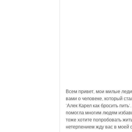
Всем привет, мои милые леди 
вами о человеке, который ста
'Алек Карел как бросить пить'
помогла многим людям избавит
тоже хотите попробовать жить 
нетерпением жду вас в моей ст