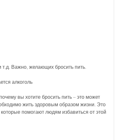
и т.д. Важно, желающих бросить пить.
ается алкоголь
почему вы хотите бросить пить – это может 
обходимо жить здоровым образом жизни. Это 
 которые помогают людям избавиться от этой 