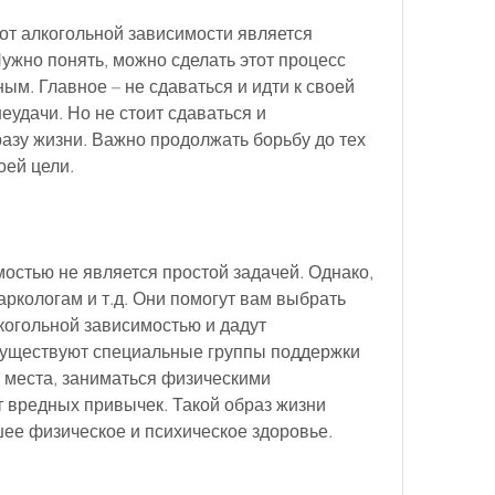
т алкогольной зависимости является 
жно понять, можно сделать этот процесс 
. Главное – не сдаваться и идти к своей 
неудачи. Но не стоит сдаваться и 
азу жизни. Важно продолжать борьбу до тех 
оей цели.
остью не является простой задачей. Однако, 
ркологам и т.д. Они помогут вам выбрать 
огольной зависимостью и дадут 
существуют специальные группы поддержки 
 места, заниматься физическими 
 вредных привычек. Такой образ жизни 
ее физическое и психическое здоровье.