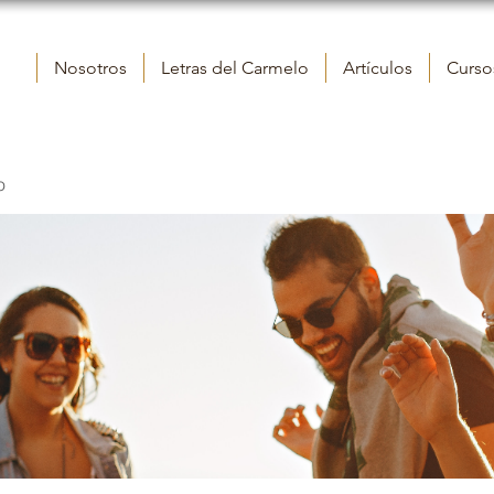
Nosotros
Letras del Carmelo
Artículos
Cursos
o