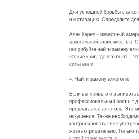
Для успешной борьбы с алког
и мотивацию. Определите для 
Алек Карел – известный амери
алкогольной зависимостью. С
попробуйте найти замену алко
чтение книг, где все пьют – э
силы воли.
4. Найти замену алкоголю
Если вы привыкли выпивать в
профессиональный рост и т.д.
предлагается алкоголь. Это 
искушения. Также необходимо 
контролировать своё употребл
жизнь отрицательно. Только т
с этой зависимостью.