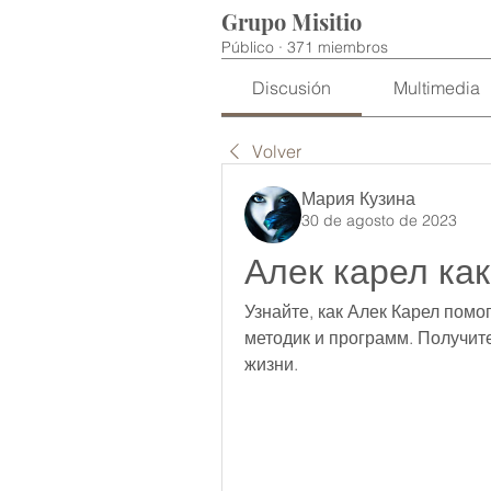
Grupo Misitio
Público
·
371 miembros
Discusión
Multimedia
Volver
Мария Кузина
30 de agosto de 2023
Алек карел как
Узнайте, как Алек Карел помо
методик и программ. Получите
жизни.