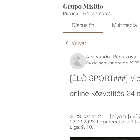
Grupo Misitio
Público
·
371 miembros
Discusión
Multimedia
Volver
Aleksandra Pervakova
24 de septiembre de 2023
[ÉLŐ SPORT###] Vide
online közvetítés 24
2023. szept. 2. — [folyam!]<<] 
03.09.2023 17 perccel ezelőtt
Liga 9. 10.