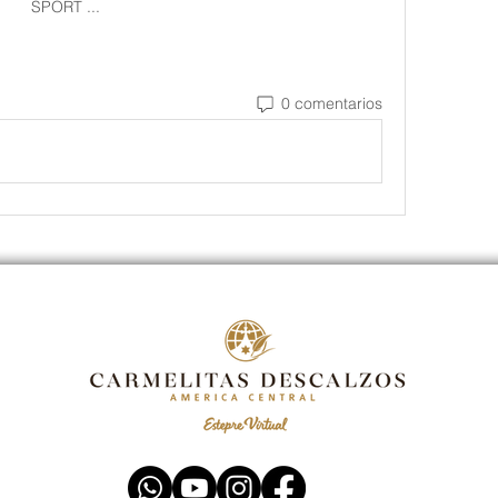
SPORT ...
0 comentarios