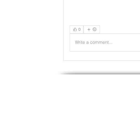
0
Write a comment...