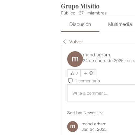
Grupo Misitio
Público
·
371 miembros
Discusión
Multimedia
Volver
mohd arham
24 de enero de 2025
·
se u
0
1 comentario
Write a comment...
Sort by:
Newest
mohd arham
Jan 24, 2025