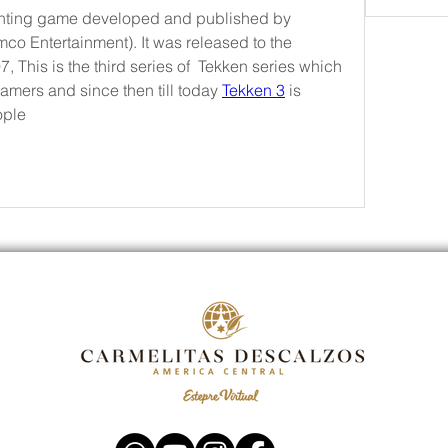
ighting game developed and published by 
 Entertainment). It was released to the 
 This is the third series of  Tekken series which 
gamers and since then till today 
Tekken 3
 is 
ople