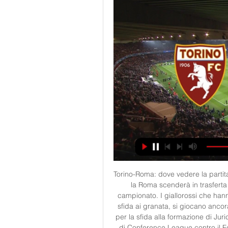
Torino-Roma: dove vedere la partita
la Roma scenderà in trasferta 
campionato. I giallorossi che hanno
sfida ai granata, si giocano anco
per la sfida alla formazione di Juri
di Conference League contro il Fe