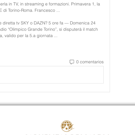
a in TV, in streaming e formazioni. Primavera 1, la 
 di Torino-Roma. Francesco ...

 e diretta tv SKY o DAZN? 5 ore fa — Domenica 24 
adio “Olimpico Grande Torino”, si disputerà il match 
, valido per la 5.a giornata ...
0 comentarios