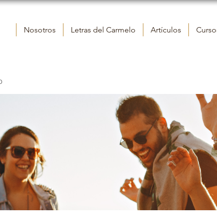
Nosotros
Letras del Carmelo
Artículos
Cursos
o