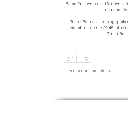
Roma Primavera ore 15: dove vederl
cronaca LIVE
Torino-Roma | streaming gratis
settembre, alle ore 20.45, allo st
Torino-Roma
0
Escribir un comentario...