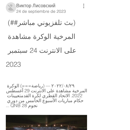
Виктор Лисовский
24 de septiembre de 2023
(بث تلفزيوني مباشر##) 
المرخية الوكرة مشاهدة 
على الانترنت 24 سبتمبر 
2023
٢٩‏/٠٨‏/٢٠٢٢ — (رياضة===) الوكرة 
المرخية مشاهدة على الانترنت 29 أغسطس 
2022. الاتحاد القطري لكرة القدمتعيينات 
حكام مباريات الأسبوع الخامس من دوري 
نجوم QNB 28 ...