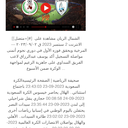
[[متصل=]#] الشمال الريان مشاهدة على 
الانترنت 2 سبتمبر 2023 ق ٠٢‏/٠٩‏/٢٠٢٣ — 
المرخية ويحقق فوزه الأول في دوري نجوم أتمنى 
مواصلة التسجيل أكد يوسف عبدالرزاق لاعب 
الفريق السداوي على جاهزية الزعيم لمواجهة 
الوكرة ضمن الأسبوع ...

صحيفة الرياضية | الصفحة الرئيسيةالكرة 
السعودية 2023-09-23 23:43:03 باجتماع 
استثنائي.. الهلال يحاصر خيسوس الكرة السعودية 
2023-09-24 00:08:58 حجازي ينقل شراحيلي 
إلى لندن 2023-09-23 23:35:44 سيدات النصر 
يحتفلن باليوم الوطني في إسبانيا رياضات أخرى 
2023-09-23 23:02:02 طائرة السيدات.. الأهلي 
والهلال يواصلان الانتصارات الكرة العالمية 2023-