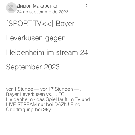
Димон Макаренко
24 de septiembre de 2023
[SPORT-TV<<] Bayer 
Leverkusen gegen 
Heidenheim im stream 24 
September 2023
vor 1 Stunde — vor 17 Stunden — ... 
Bayer Leverkusen vs. 1. FC 
Heidenheim - das Spiel läuft im TV und 
LIVE-STREAM nur bei DAZN! Eine 
Übertragung bei Sky ...