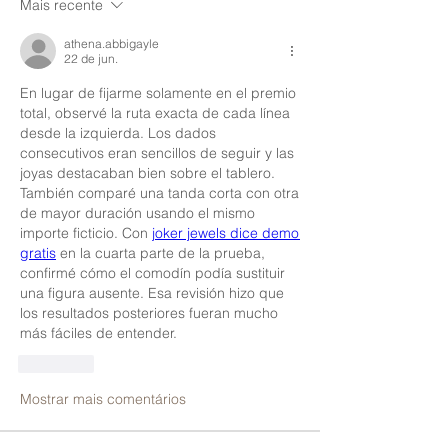
Mais recente
athena.abbigayle
22 de jun.
En lugar de fijarme solamente en el premio 
total, observé la ruta exacta de cada línea 
desde la izquierda. Los dados 
consecutivos eran sencillos de seguir y las 
joyas destacaban bien sobre el tablero. 
También comparé una tanda corta con otra 
de mayor duración usando el mismo 
importe ficticio. Con 
joker jewels dice demo 
gratis
 en la cuarta parte de la prueba, 
confirmé cómo el comodín podía sustituir 
una figura ausente. Esa revisión hizo que 
los resultados posteriores fueran mucho 
más fáciles de entender.
Curtir
Mostrar mais comentários