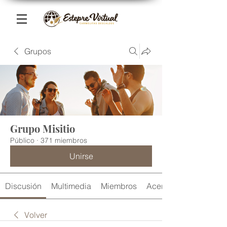
Grupos
Grupo Misitio
Público
·
371 miembros
Unirse
Discusión
Multimedia
Miembros
Acerca de
Volver