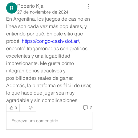
Roberto Kja
27 de noviembre de 2024
En Argentina, los juegos de casino en 
línea son cada vez más populares, y 
entiendo por qué. En este sitio que 
probé: 
https://congo-cash-slot.ar/
, 
encontré tragamonedas con gráficos 
excelentes y una jugabilidad 
impresionante. Me gusta cómo 
integran bonos atractivos y 
posibilidades reales de ganar. 
Además, la plataforma es fácil de usar, 
lo que hace que jugar sea muy 
agradable y sin complicaciones.
2
0
Escreva um comentário