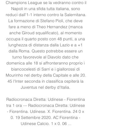
Champions League se la vedranno contro il 
Napoli in una sfida tutta italiana, sono 
reduci dall'1-1 interno contro la Salernitana. 
La formazione di Stefano Pioli, che deve 
fare a meno di Theo Hernandez (manca 
anche Giroud squalificato), al momento 
occupa il quarto posto con 48 punti, a una 
lunghezza di distanza dalla Lazio e a +1 
dalla Roma. Questo potrebbe essere un 
turno favorevole al Diavolo dato che 
domenica alle 18 si affronteranno proprio i 
biancocelesti di Sarri e i giallorossi di 
Mourinho nel derby della Capitale e alle 20. 
45 l'Inter seconda in classifica ospiterà la 
Juventus nel derby d'Italia. 

Radiocronaca Diretta: Udinese - Fiorentina 
tra 1 ora — Radiocronaca Diretta: Udinese 
- Fiorentina. Udinese. X. Fiorentina. 24 0 x 
0. 19 Settembre 2020. AC Fiorentina - 
Udinese Calcio. 1 x 0. 06 ...
