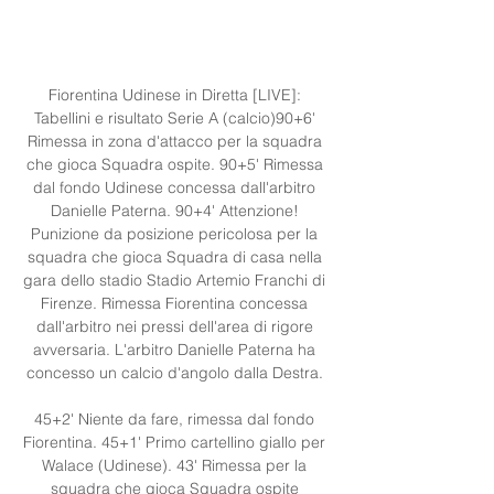
Fiorentina Udinese in Diretta [LIVE]: 
Tabellini e risultato Serie A (calcio)90+6' 
Rimessa in zona d'attacco per la squadra 
che gioca Squadra ospite. 90+5' Rimessa 
dal fondo Udinese concessa dall'arbitro 
Danielle Paterna. 90+4' Attenzione! 
Punizione da posizione pericolosa per la 
squadra che gioca Squadra di casa nella 
gara dello stadio Stadio Artemio Franchi di 
Firenze. Rimessa Fiorentina concessa 
dall'arbitro nei pressi dell'area di rigore 
avversaria. L'arbitro Danielle Paterna ha 
concesso un calcio d'angolo dalla Destra. 

45+2' Niente da fare, rimessa dal fondo 
Fiorentina. 45+1' Primo cartellino giallo per 
Walace (Udinese). 43' Rimessa per la 
squadra che gioca Squadra ospite 