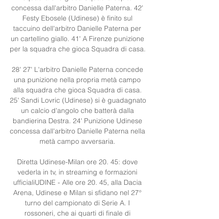
concessa dall'arbitro Danielle Paterna. 42' 
Festy Ebosele (Udinese) è finito sul 
taccuino dell'arbitro Danielle Paterna per 
un cartellino giallo. 41' A Firenze punizione 
per la squadra che gioca Squadra di casa. 

28' 27' L'arbitro Danielle Paterna concede 
una punizione nella propria metà campo 
alla squadra che gioca Squadra di casa. 
25' Sandi Lovric (Udinese) si è guadagnato 
un calcio d'angolo che batterà dalla 
bandierina Destra. 24' Punizione Udinese 
concessa dall'arbitro Danielle Paterna nella 
metà campo avversaria. 

Diretta Udinese-Milan ore 20. 45: dove 
vederla in tv, in streaming e formazioni 
ufficialiUDINE - Alle ore 20. 45, alla Dacia 
Arena, Udinese e Milan si sfidano nel 27° 
turno del campionato di Serie A. I 
rossoneri, che ai quarti di finale di 