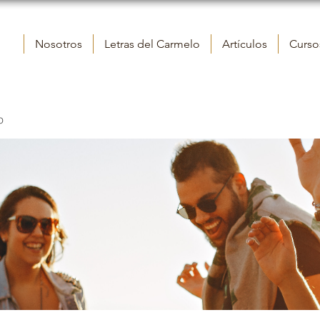
Nosotros
Letras del Carmelo
Artículos
Cursos
o